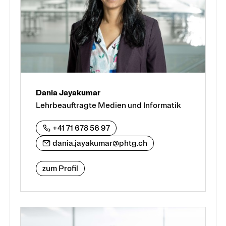
Dania Jayakumar
Lehrbeauftragte Medien und Informatik
+41 71 678 56 97
dania.jayakumar@phtg.ch
zum Profil