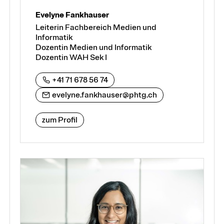
Evelyne Fankhauser
Leiterin Fachbereich Medien und
Informatik
Dozentin Medien und Informatik
Dozentin WAH Sek I
+41 71 678 56 74
evelyne.fankhauser@phtg.ch
zum Profil