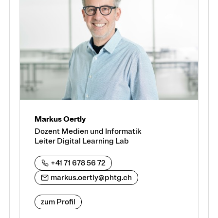
Markus Oertly
Dozent Medien und Informatik
Leiter Digital Learning Lab
+41 71 678 56 72
markus.oertly@phtg.ch
zum Profil