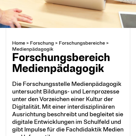
Projekte
Forschungsbereiche
Home
>
Forschung
>
Forschungsbereiche
>
Medienpädagogik
Forschungs­bereich
Medien­päda­go­gik
Die Forschungsstelle Medienpädagogik
untersucht Bildungs- und Lernprozesse
unter den Vorzeichen einer Kultur der
Digitalität. Mit einer interdisziplinären
Ausrichtung beschreibt und begleitet sie
digitale Entwicklungen im Schulfeld und
gibt Impulse für die Fachdidaktik Medien