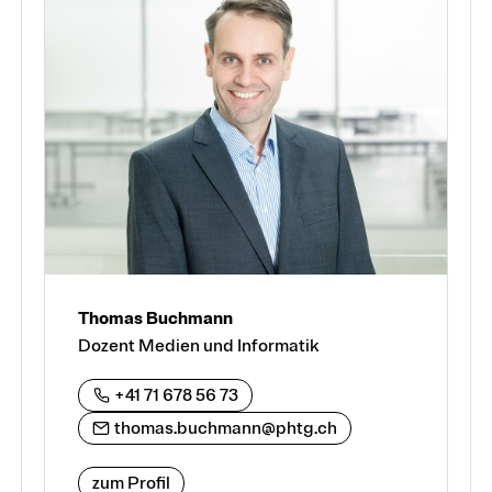
Thomas Buchmann
Dozent Medien und Informatik
+41 71 678 56 73
thomas.buchmann@phtg.ch
zum Profil