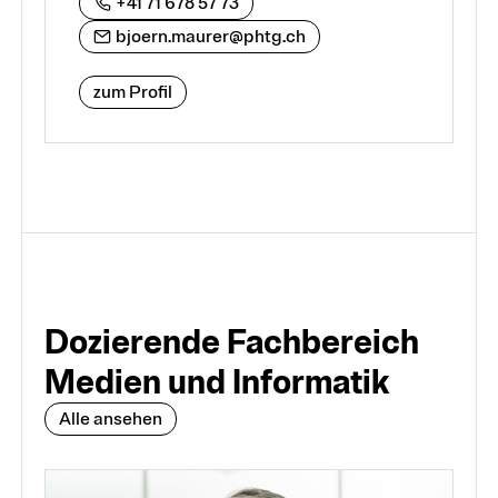
+41 71 678 57 73
bjoern.maurer@phtg.ch
zum Profil
Dozierende Fachbereich
Medien und Informatik
Alle ansehen