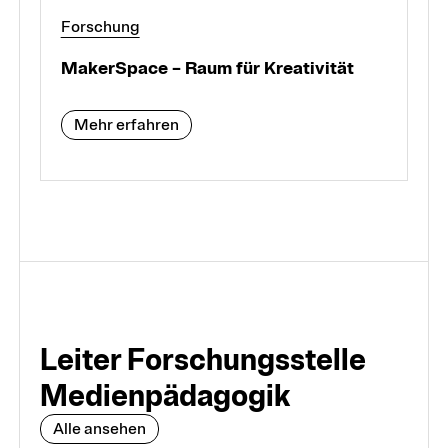
Forschung
MakerSpace – Raum für Kreativität
Mehr erfahren
Leiter Forschungs­stelle
Medien­pädagogik
Alle ansehen