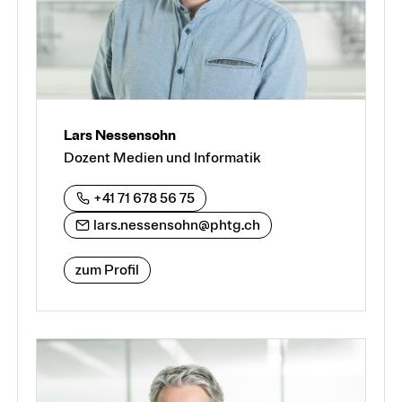
Lars Nessensohn
Dozent Medien und Informatik
+41 71 678 56 75
lars.nessensohn@phtg.ch
zum Profil