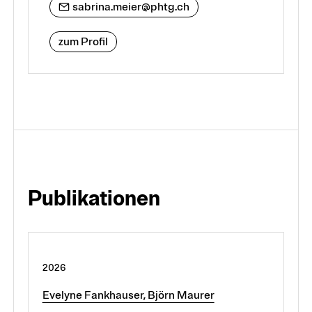
sabrina.meier@phtg.ch
zum Profil
Publikationen
2026
Evelyne Fankhauser, Björn Maurer