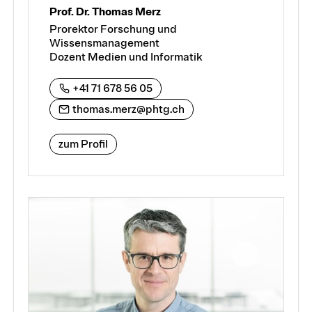
Prof. Dr. Thomas Merz
Prorektor Forschung und
Wissensmanagement
Dozent Medien und Informatik
+41 71 678 56 05
thomas.merz@phtg.ch
zum Profil