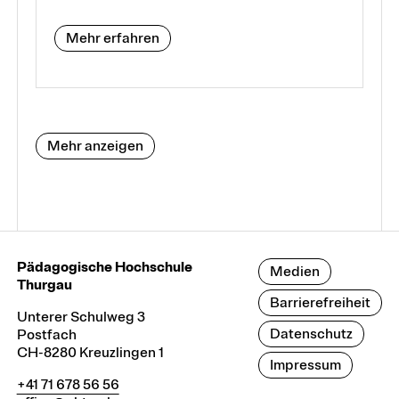
Mehr erfahren
Mehr anzeigen
Pädagogische Hochschule
Medien
Thurgau
Barrierefreiheit
Unterer Schulweg 3
Datenschutz
Postfach
CH-8280 Kreuzlingen 1
Impressum
+41 71 678 56 56