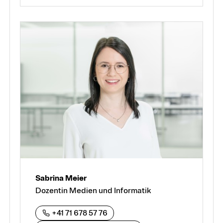
Sabrina Meier
Dozentin Medien und Informatik
+41 71 678 57 76