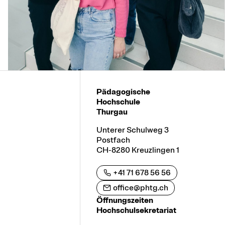
Pädagogische
Hochschule
Thurgau
Unterer Schulweg 3
Postfach
CH-8280 Kreuzlingen 1
+41 71 678 56 56
office@phtg.ch
Öffnungszeiten
Hochschulsekretariat