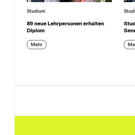
Studium
Stud
89 neue Lehrpersonen erhalten
Stud
Diplom
Sen
Mehr
Me