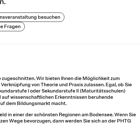
n.
onsveranstaltung besuchen
te Fragen
 zugeschnitten. Wir bieten Ihnen die Möglichkeit zum
 Verknüpfung von Theorie und Praxis zulassen. Egal, ob Sie
Sekundarstufe I oder Sekundarstufe II (Maturitätsschulen)
nd auf wissenschaftlichen Erkenntnissen beruhende
 auf dem Bildungsmarkt macht.
mfeld in einer der schönsten Regionen am Bodensee. Wenn Sie
rzen Wege bevorzugen, dann werden Sie sich an der PHTG