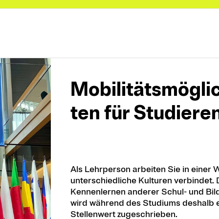
Mobilitäts­mög­lic
ten für Stu­die­re
Als Lehrperson arbeiten Sie in einer We
unterschiedliche Kulturen verbindet.
Kennenlernen anderer Schul- und Bi
wird während des Studiums deshalb e
Stellenwert zugeschrieben.