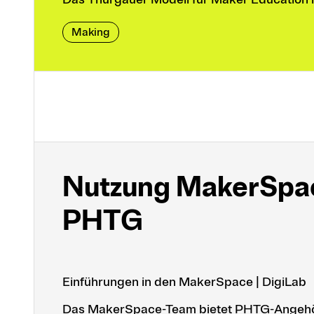
Making
Nutzung Maker­Space
PHTG
Einführungen in den MakerSpace | DigiLab
Das MakerSpace-Team bietet PHTG-Angehör