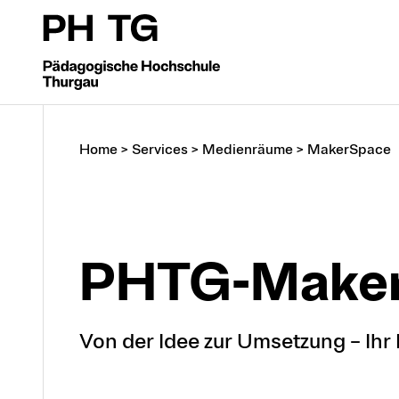
Home
>
Services
>
Medienräume
>
MakerSpace
PHTG-Make
Von der Idee zur Umsetzung – Ihr