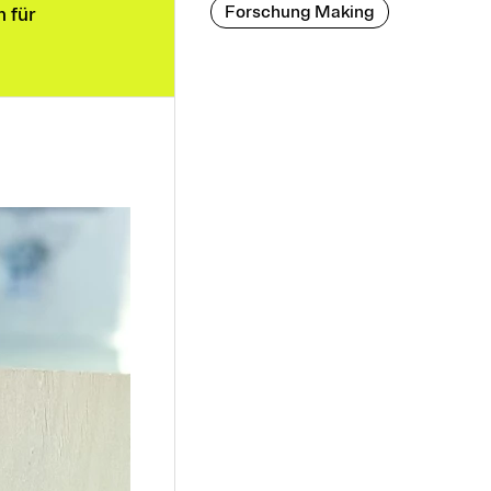
Forschung Making
 für