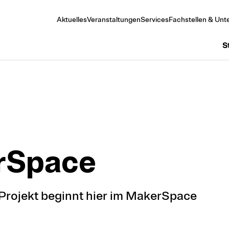
Aktuelles
Veranstaltungen
Services
Fachstellen & Unte
S
rSpace
 Projekt beginnt hier im MakerSpace