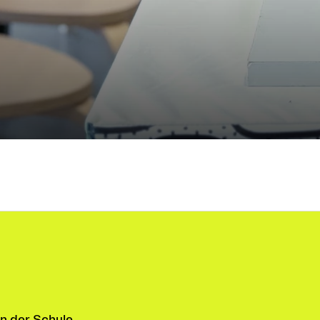
n der Schule.