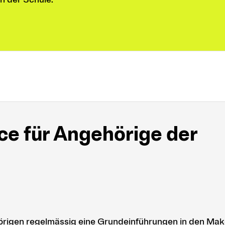
 für An­ge­hörige der
igen regelmässig eine Grundeinführungen in den Ma