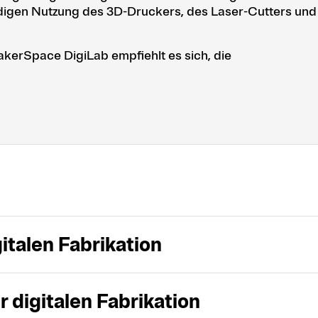
ändigen Nutzung des 3D-Druckers, des Laser-Cutters und
akerSpace DigiLab empfiehlt es sich, die
italen Fabrikation
 digitalen Fabrikation