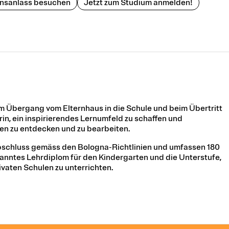
onsanlass besuchen
Jetzt zum Studium anmelden!
im Übergang vom Elternhaus in die Schule und beim Übertritt
in, ein inspirierendes Lernumfeld zu schaffen und
en zu entdecken und zu bearbeiten.
abschluss gemäss den Bologna-Richtlinien und umfassen 180
anntes Lehrdiplom für den Kindergarten und die Unterstufe,
ivaten Schulen zu unterrichten.