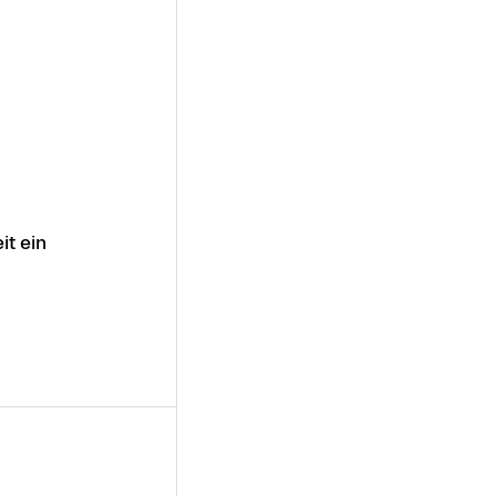
it ein