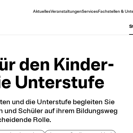
Aktuelles
Veranstaltungen
Services
Fachstellen & Unte
S
r den Kin­der­
e Un­ter­stufe
ten und die Unterstufe begleiten Sie
en und Schüler auf ihrem Bildungsweg
heidende Rolle.