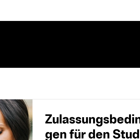
Zulassungsbe­din
gen für den Stu­d