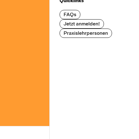
Quicklinks
FAQs
Jetzt anmelden!
Praxislehrpersonen