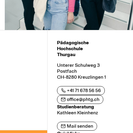
Pädagogische
Hochschule
Thurgau
Unterer Schulweg 3
Postfach
CH-8280 Kreuzlingen 1
+41 71 678 56 56
office@phtg.ch
Studienberatung
Kathleen Kleinhenz
Mail senden