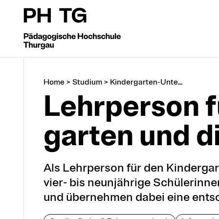
Home
>
Studium
>
Kindergarten-Unte...
Lehrperson fü
gar­ten und di
Als Lehrperson für den Kindergar
vier- bis neunjährige Schülerinn
und übernehmen dabei eine entsc