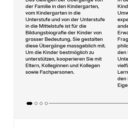
der Familie in den Kindergarten,
Kind
vom Kindergarten in die
Umwe
Unterstufe und von der Unterstufe
expe
in die Mittelstufe ist für die
ande
Bildungsbiografie der Kinder von
Erwa
grosser Bedeutung. Sie gestalten
Frag
diese Übergänge massgeblich mit.
phil
Um die Kinder bestmöglich zu
den 
unterstützen, kooperieren Sie mit
Unte
Eltern, Kolleginnen und Kollegen
viel
sowie Fachpersonen.
Lern
den 
Eige