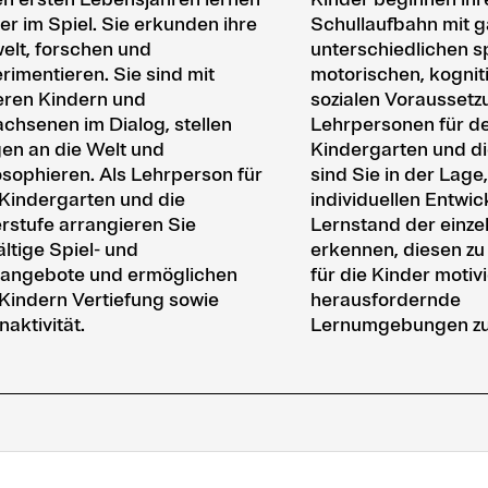
er im Spiel. Sie erkunden ihre
Schullaufbahn mit g
lt, forschen und
unterschiedlichen s
rimentieren. Sie sind mit
motorischen, kognit
ren Kindern und
sozialen Voraussetz
chsenen im Dialog, stellen
Lehrpersonen für d
en an die Welt und
Kindergarten und di
osophieren. Als Lehrperson für
sind Sie in der Lage
Kindergarten und die
individuellen Entwic
rstufe arrangieren Sie
Lernstand der einze
fältige Spiel- und
erkennen, diesen zu
angebote und ermöglichen
für die Kinder moti
Kindern Vertiefung sowie
herausfordernde
naktivität.
Lernumgebungen zu 