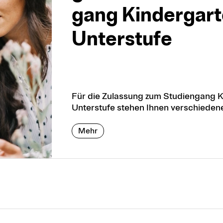
gang Kin­der­gar­
Un­ter­stufe
Für die Zulassung zum Studiengang K
Unterstufe stehen Ihnen verschieden
Mehr