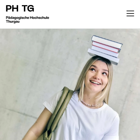
Studium
Kindergarten-Unterstufe
Primarstufe