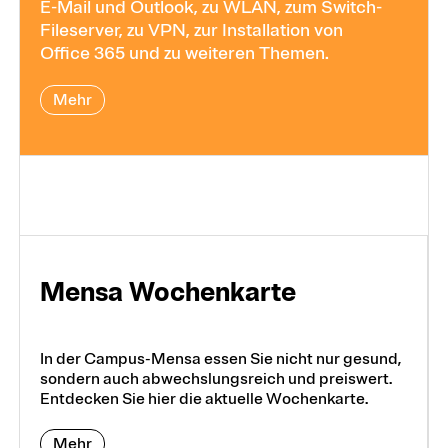
E-Mail und Outlook, zu WLAN, zum Switch-
Fileserver, zu VPN, zur Installation von
Office 365 und zu weiteren Themen.
Mehr
Mensa Wochen­karte
In der Campus-Mensa essen Sie nicht nur gesund,
sondern auch abwechslungsreich und preiswert.
Entdecken Sie hier die aktuelle Wochenkarte.
Mehr