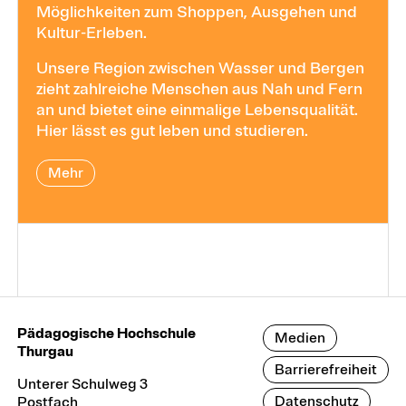
Möglichkeiten zum Shoppen, Ausgehen und
Kultur-Erleben.
Unsere Region zwischen Wasser und Bergen
zieht zahlreiche Menschen aus Nah und Fern
an und bietet eine einmalige Lebensqualität.
Hier lässt es gut leben und studieren.
Mehr
Pädagogische Hochschule
Medien
Thurgau
Barrierefreiheit
Unterer Schulweg 3
Datenschutz
Postfach