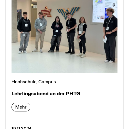
Hochschule, Campus
Lehrlings­abend an der PHTG
Mehr
19.11.2024