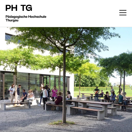
Studium
Kindergarten-Unterstufe
Primarstufe