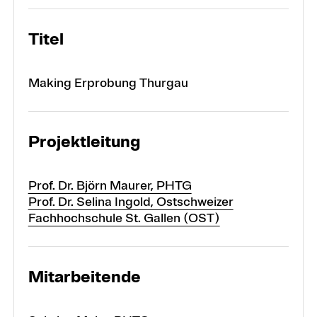
Projekte
Titel
Making Erprobung Thurgau
Forschungsbereiche
Projektleitung
Prof. Dr. Björn Maurer, PHTG
Prof. Dr. Selina Ingold, Ostschweizer
Fachhochschule St. Gallen (OST)
Mitarbeitende