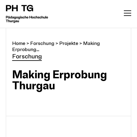
Home
>
Forschung
>
Projekte
>
Making
Erprobung...
Forschung
Making Erprobung
Thurgau
Forschung