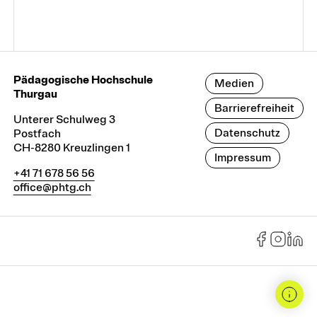
Pädagogische Hochschule
Medien
Thurgau
Barrierefreiheit
Unterer Schulweg 3
Datenschutz
Postfach
CH-8280 Kreuzlingen 1
Impressum
+41 71 678 56 56
office@phtg.ch