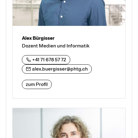
Alex Bürgisser
Dozent Medien und Informatik
+41 71 678 57 72
alex.buergisser@phtg.ch
zum Profil