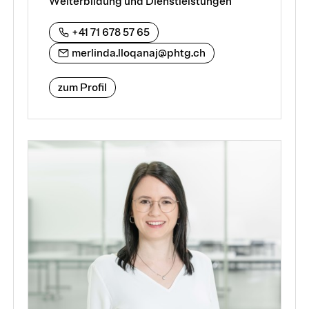
Weiterbildung und Dienstleistungen
+41 71 678 57 65
merlinda.lloqanaj@phtg.ch
zum Profil