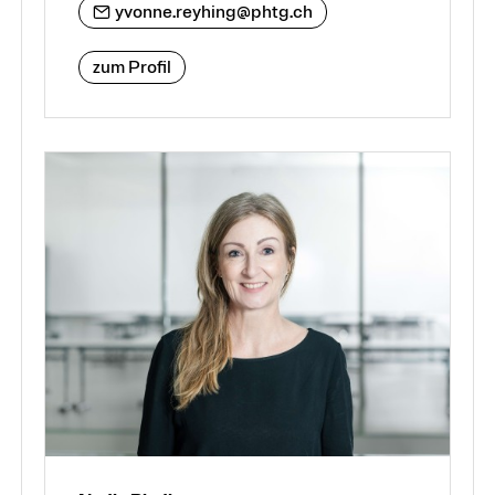
yvonne.reyhing@phtg.ch
zum Profil