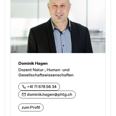
Dominik Hagen
Dozent Natur-, Human- und
Gesellschaftswissenschaften
+41 71 678 56 34
dominik.hagen@phtg.ch
zum Profil