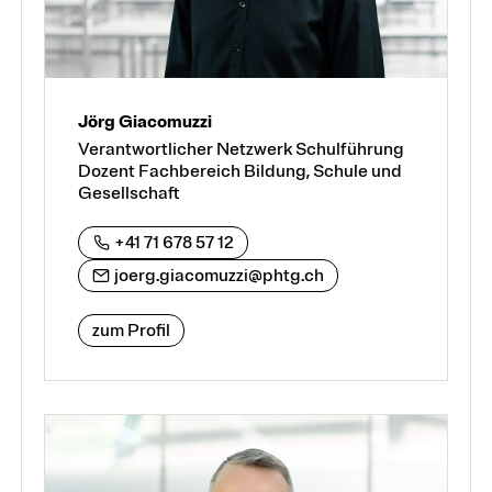
Jörg Giacomuzzi
Verantwortlicher Netzwerk Schulführung
Dozent Fachbereich Bildung, Schule und
Gesellschaft
+41 71 678 57 12
joerg.giacomuzzi@phtg.ch
zum Profil