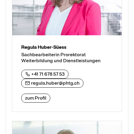
Regula Huber-Süess
Sachbearbeiterin Prorektorat
Weiterbildung und Dienstleistungen
+41 71 678 57 53
regula.huber@phtg.ch
zum Profil