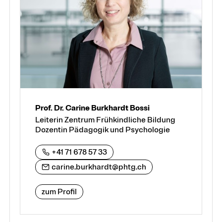
Prof. Dr. Carine Burkhardt Bossi
Leiterin Zentrum Frühkindliche Bildung
Dozentin Pädagogik und Psychologie
+41 71 678 57 33
carine.burkhardt@phtg.ch
zum Profil