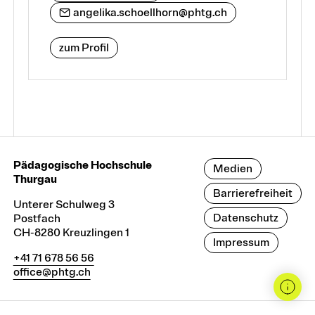
angelika.schoellhorn@phtg.ch
zum Profil
Pädagogische Hochschule
Medien
Thurgau
Barrierefreiheit
Unterer Schulweg 3
Datenschutz
Postfach
CH-8280 Kreuzlingen 1
Impressum
+41 71 678 56 56
office@phtg.ch