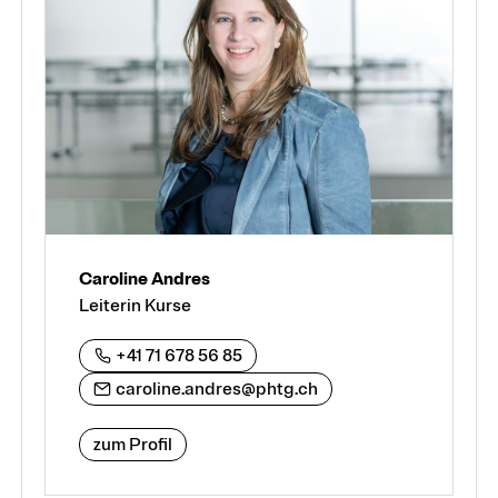
Caroline Andres
Leiterin Kurse
+41 71 678 56 85
caroline.andres@phtg.ch
zum Profil