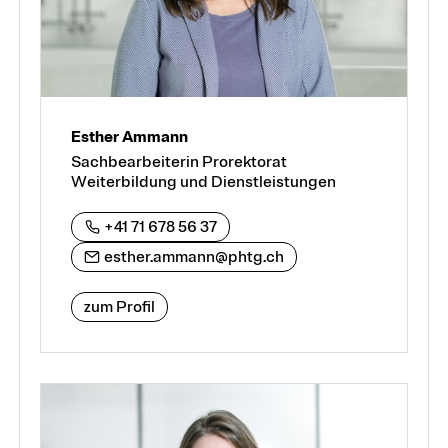
Esther Ammann
Sachbearbeiterin Prorektorat
Weiterbildung und Dienstleistungen
+41 71 678 56 37
esther.ammann@phtg.ch
zum Profil