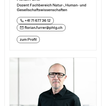
Dozent Fachbereich Natur-, Human- und
Gesellschaftswissenschaften
+41 71 677 36 12
florian.furrer@phtg.ch
zum Profil