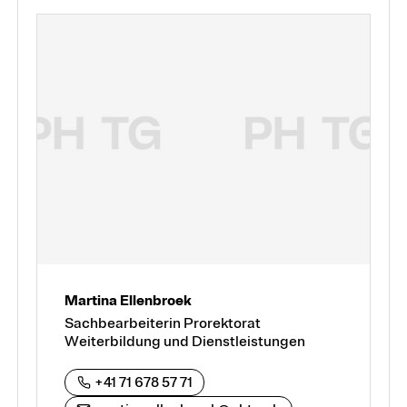
Martina Ellenbroek
Sachbearbeiterin Prorektorat
Weiterbildung und Dienstleistungen
+41 71 678 57 71