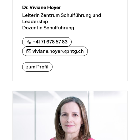
Dr. Viviane Hoyer
Leiterin Zentrum Schulführung und
Leadership
Dozentin Schulführung
+41 71 678 57 83
viviane.hoyer@phtg.ch
zum Profil