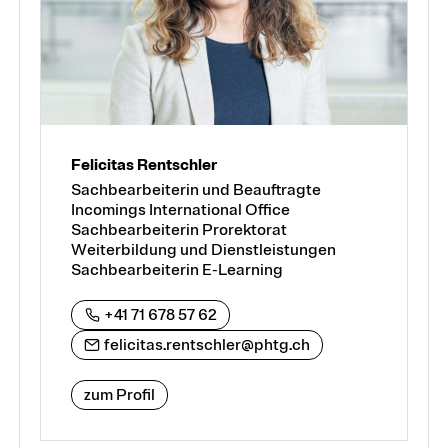
Felicitas Rentschler
Sachbearbeiterin und Beauftragte
Incomings International Office
Sachbearbeiterin Prorektorat
Weiterbildung und Dienstleistungen
Sachbearbeiterin E-Learning
+41 71 678 57 62
felicitas.rentschler@phtg.ch
zum Profil