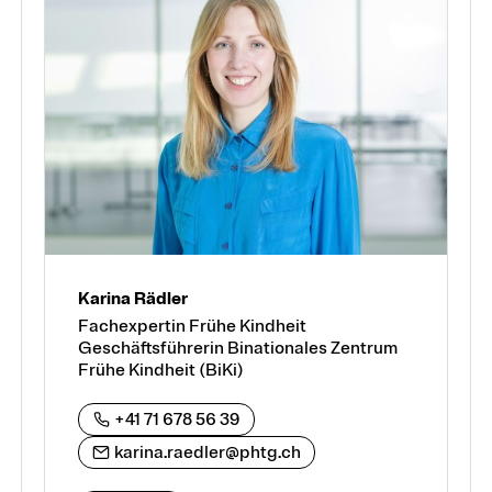
Karina Rädler
Fachexpertin Frühe Kindheit
Geschäftsführerin Binationales Zentrum
Frühe Kindheit (BiKi)
+41 71 678 56 39
karina.raedler@phtg.ch