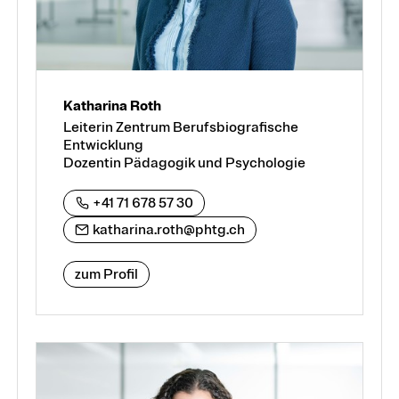
Katharina Roth
Leiterin Zentrum Berufsbiografische
Entwicklung
Dozentin Pädagogik und Psychologie
+41 71 678 57 30
katharina.roth@phtg.ch
zum Profil