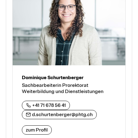
Dominique Schurtenberger
Sachbearbeiterin Prorektorat
Weiterbildung und Dienstleistungen
+41 71 678 56 41
d.schurtenberger@phtg.ch
zum Profil