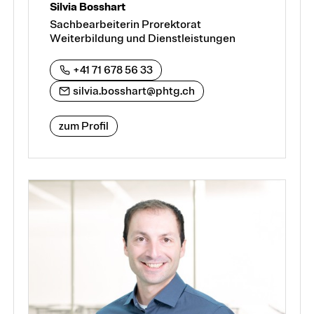
Silvia Bosshart
Sachbearbeiterin Prorektorat
Weiterbildung und Dienstleistungen
+41 71 678 56 33
silvia.bosshart@phtg.ch
zum Profil