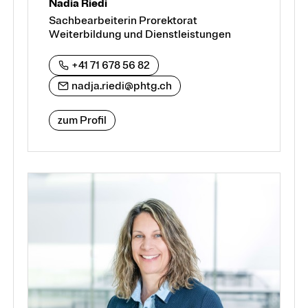
Nadia Riedi
Sachbearbeiterin Prorektorat
Weiterbildung und Dienstleistungen
+41 71 678 56 82
nadja.riedi@phtg.ch
zum Profil