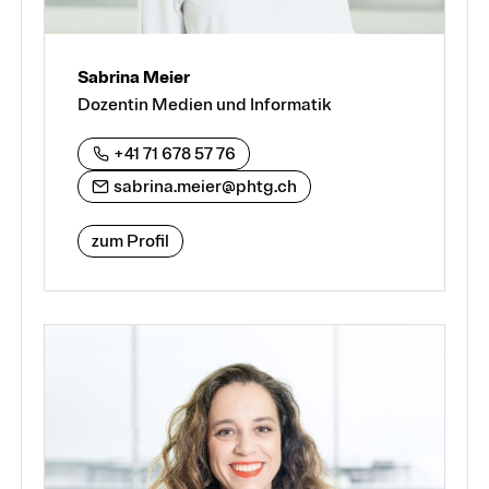
Sabrina Meier
Dozentin Medien und Informatik
+41 71 678 57 76
sabrina.meier@phtg.ch
zum Profil