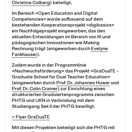
Christina Colberg
) beteiligt.
Im Bereich «Open Education and Digital
Competencies» wurde aufbauend auf dem
bestehenden Kooperationsprojekt «digibasics»
ein Nachfolgeprojekt eingeworben, das den
aktuellen Entwicklungen im Bereich von KI und
pädagogischen Innovationen wie Making
Rechnung trägt (eingeworben durch
Evelyne
Fankhauser
).
Zudem wurde in der Programmlinie
«Nachwuchsförderung» das Projekt «GraDuaTE –
Graduate School for Dual Teacher Education»
(eingeworben durch
Prof. Dr. Johannes Huwer
und
Prof. Dr. Colin Cramer
) zur Einrichtung eines
strukturierten Graduiertenprogramms zwischen
PHTG und UKN in Verbindung mit dem
Studiengang Sek II der PHTG bewilligt.
> Flyer GraDuaTE
Mit diesen Projekten beteiligt sich die PHTG mit