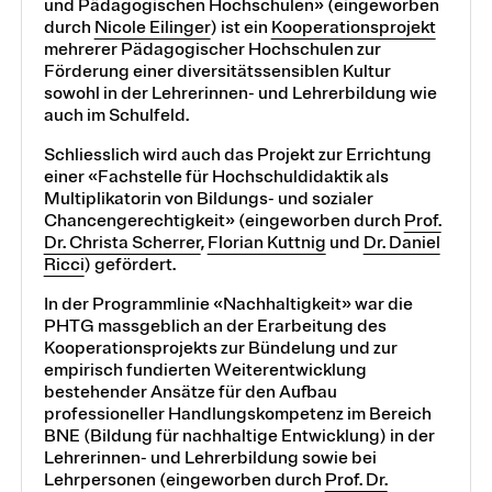
und Pädagogischen Hochschulen» (eingeworben
durch
Nicole Eilinger
) ist ein
Kooperationsprojekt
mehrerer Pädagogischer Hochschulen zur
Förderung einer diversitätssensiblen Kultur
sowohl in der Lehrerinnen- und Lehrerbildung wie
auch im Schulfeld.
Schliesslich wird auch das Projekt zur Errichtung
einer «Fachstelle für Hochschuldidaktik als
Multiplikatorin von Bildungs- und sozialer
Chancengerechtigkeit» (eingeworben durch
Prof.
Dr. Christa Scherrer
,
Florian Kuttnig
und
Dr. Daniel
Ricci
) gefördert.
In der Programmlinie «Nachhaltigkeit» war die
PHTG massgeblich an der Erarbeitung des
Kooperationsprojekts zur Bündelung und zur
empirisch fundierten Weiterentwicklung
bestehender Ansätze für den Aufbau
professioneller Handlungskompetenz im Bereich
BNE (Bildung für nachhaltige Entwicklung) in der
Lehrerinnen- und Lehrerbildung sowie bei
Lehrpersonen (eingeworben durch
Prof. Dr.