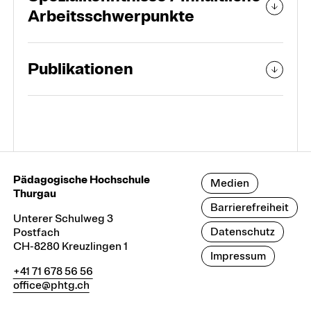
Arbeitsschwerpunkte
Publikationen
Pädagogische Hochschule
Medien
Thurgau
Barrierefreiheit
Unterer Schulweg 3
Datenschutz
Postfach
CH-8280 Kreuzlingen 1
Impressum
+41 71 678 56 56
office@phtg.ch