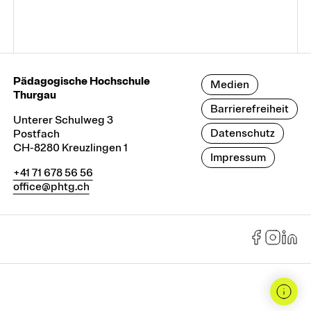
Pädagogische Hochschule
Medien
Thurgau
Barrierefreiheit
Unterer Schulweg 3
Datenschutz
Postfach
CH-8280 Kreuzlingen 1
Impressum
+41 71 678 56 56
office@phtg.ch