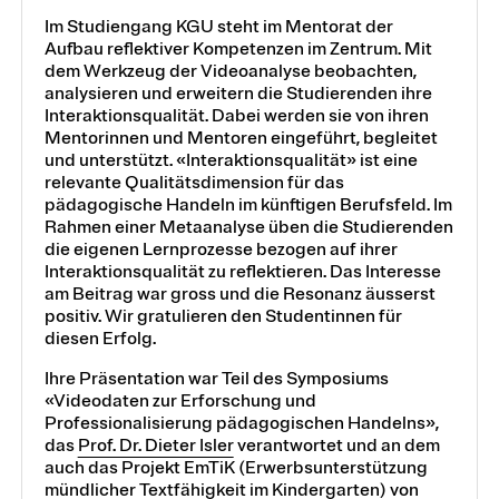
Im Studiengang KGU steht im Mentorat der
Aufbau reflektiver Kompetenzen im Zentrum. Mit
dem Werkzeug der Videoanalyse beobachten,
analysieren und erweitern die Studierenden ihre
Interaktionsqualität. Dabei werden sie von ihren
Mentorinnen und Mentoren eingeführt, begleitet
und unterstützt. «Interaktionsqualität» ist eine
relevante Qualitätsdimension für das
pädagogische Handeln im künftigen Berufsfeld. Im
Rahmen einer Metaanalyse üben die Studierenden
die eigenen Lernprozesse bezogen auf ihrer
Interaktionsqualität zu reflektieren. Das Interesse
am Beitrag war gross und die Resonanz äusserst
positiv. Wir gratulieren den Studentinnen für
diesen Erfolg.
Ihre Präsentation war Teil des Symposiums
«Videodaten zur Erforschung und
Professionalisierung pädagogischen Handelns»,
das
Prof. Dr. Dieter Isler
verantwortet und an dem
auch das Projekt EmTiK (Erwerbsunterstützung
mündlicher Textfähigkeit im Kindergarten) von