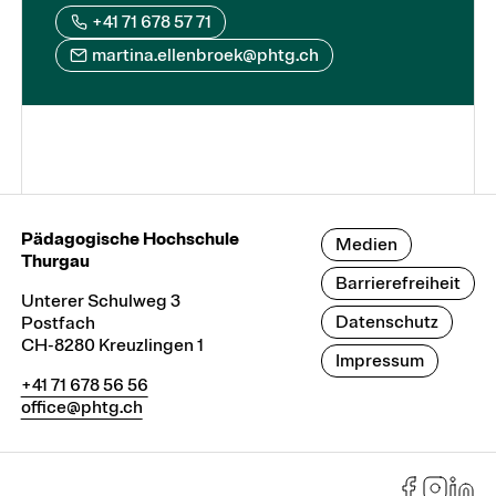
+41 71 678 57 71
martina.ellenbroek@phtg.ch
Pädagogische Hochschule
Medien
Thurgau
Barrierefreiheit
Unterer Schulweg 3
Datenschutz
Postfach
CH-8280 Kreuzlingen 1
Impressum
+41 71 678 56 56
office@phtg.ch