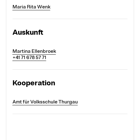
Maria Rita Wenk
Auskunft
Martina Ellenbroek
+41 71 678 57 71
Kooperation
Amt für Volksschule Thurgau