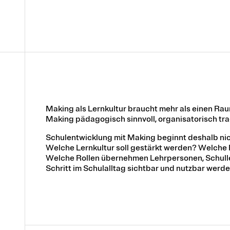
Making als Lernkultur braucht mehr als einen Raum
Making pädagogisch sinnvoll, organisatorisch tr
Schulentwicklung mit Making beginnt deshalb nic
Welche Lernkultur soll gestärkt werden? Welche 
Welche Rollen übernehmen Lehrpersonen, Schulle
Schritt im Schulalltag sichtbar und nutzbar werd