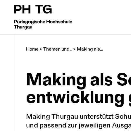
Home
>
Themen und...
>
Making als...
Making als S
entwicklung 
Making Thurgau unterstützt Schul
und passend zur jeweiligen Ausga