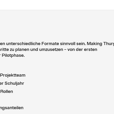
n unterschiedliche Formate sinnvoll sein. Making Thu
itte zu planen und umzusetzen – von der ersten
r Pilotphase.
r Projektteam
er Schuljahr
 Rollen
ungsanteilen