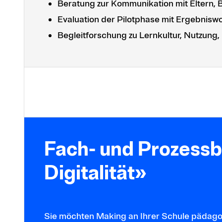
Beratung zur Kommunikation mit Eltern
Evaluation der Pilotphase mit Ergebnis
Begleitforschung zu Lernkultur, Nutzun
Fach- und Prozess
Digitalität»
Sie möchten Making an Ihrer Schule pädagog