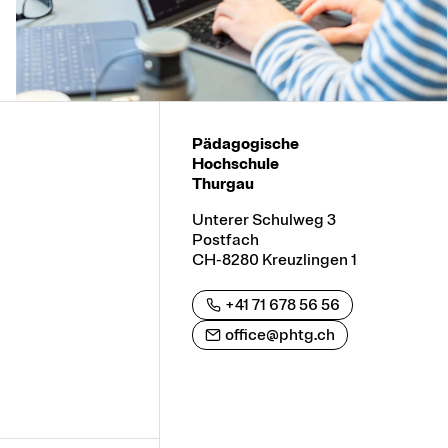
Pädagogische
Hochschule
Thurgau
Unterer Schulweg 3
Postfach
CH-8280 Kreuzlingen 1
+41 71 678 56 56
office@phtg.ch