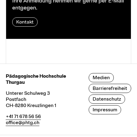
Ihre Anmeldung nehmen wir gerne per E-Mail
entgegen.
Kontakt
Pädagogische Hochschule
Medien
Thurgau
Barrierefreiheit
Unterer Schulweg 3
Datenschutz
Postfach
CH-8280 Kreuzlingen 1
Impressum
+41 71 678 56 56
office@phtg.ch