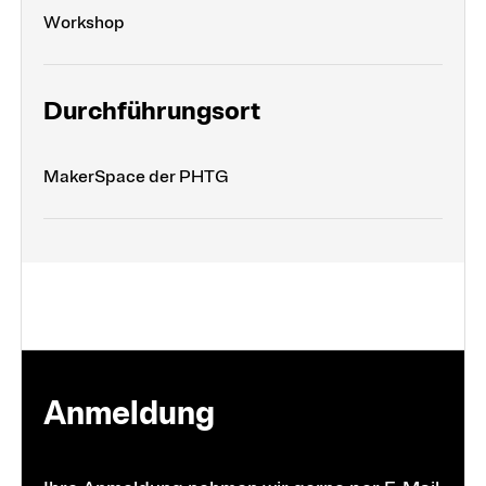
Workshop
Durchführungsort
MakerSpace der PHTG
Anmel­dung