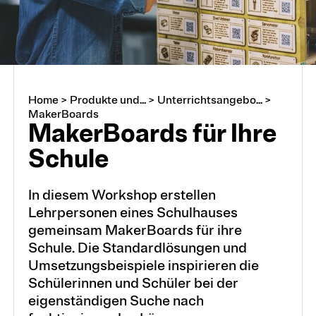
Home
>
Produkte und...
>
Unterrichtsangebo...
>
MakerBoards
Maker­Boards für Ih­re
Schu­le
In diesem Workshop erstellen
Lehrpersonen eines Schulhauses
gemeinsam MakerBoards für ihre
Schule. Die Standardlösungen und
Umsetzungsbeispiele inspirieren die
Schülerinnen und Schüler bei der
eigenständigen Suche nach