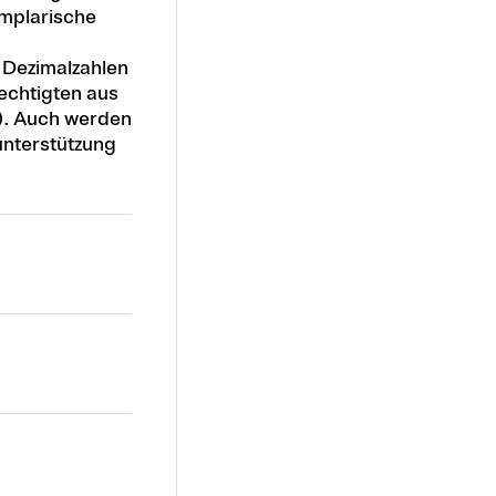
emplarische
Dezimalzahlen
echtigten aus
). Auch werden
unterstützung