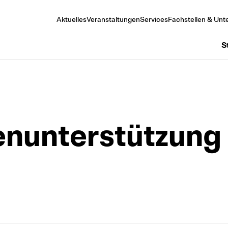
Aktuelles
Veranstaltungen
Services
Fachstellen & Unte
S
nunterstützung