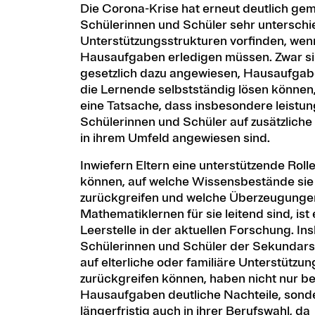
Die Corona-Krise hat erneut deutlich ge
Schülerinnen und Schüler sehr unterschi
Unterstützungsstrukturen vorfinden, wen
Hausaufgaben erledigen müssen. Zwar si
gesetzlich dazu angewiesen, Hausaufgabe
die Lernende selbstständig lösen können,
eine Tatsache, dass insbesondere leist
Schülerinnen und Schüler auf zusätzliche
in ihrem Umfeld angewiesen sind.
Inwiefern Eltern eine unterstützende Ro
können, auf welche Wissensbestände sie
zurückgreifen und welche Überzeugunge
Mathematiklernen für sie leitend sind, ist
Leerstelle in der aktuellen Forschung. I
Schülerinnen und Schüler der Sekundarst
auf elterliche oder familiäre Unterstützu
zurückgreifen können, haben nicht nur b
Hausaufgaben deutliche Nachteile, sond
längerfristig auch in ihrer Berufswahl, da