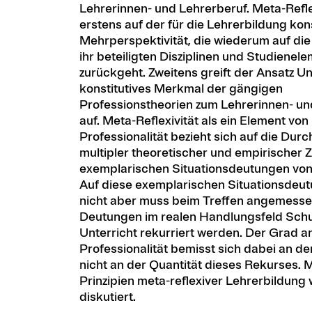
Lehrerinnen- und Lehrerberuf. Meta-Refle
erstens auf der für die Lehrerbildung kon
Mehrperspektivität, die wiederum auf die 
ihr beteiligten Disziplinen und Studienel
zurückgeht. Zweitens greift der Ansatz Un
konstitutives Merkmal der gängigen
Professionstheorien zum Lehrerinnen- un
auf. Meta-Reflexivität als ein Element von
Professionalität bezieht sich auf die Dur
multipler theoretischer und empirischer 
exemplarischen Situationsdeutungen von
Auf diese exemplarischen Situationsdeu
nicht aber muss beim Treffen angemessen
Deutungen im realen Handlungsfeld Sch
Unterricht rekurriert werden. Der Grad a
Professionalität bemisst sich dabei an de
nicht an der Quantität dieses Rekurses. 
Prinzipien meta-reflexiver Lehrerbildung
diskutiert.