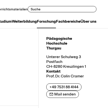
Suchen
rrichtsmaterialien
tudium
Weiterbildung
Forschung
Fachbereiche
Über uns
Pädagogische
Hochschule
Thurgau
Unterer Schulweg 3
Postfach
CH-8280 Kreuzlingen 1
Kontakt
Prof. Dr. Colin Cramer
+49 7531 88 4144
Mail senden