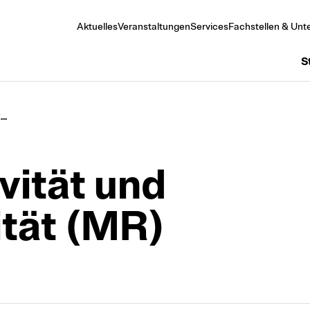
Aktuelles
Veranstaltungen
Services
Fachstellen & Unte
S
..
vität und
ität (MR)