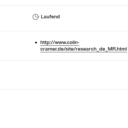
Laufend
http://www.colin-
cramer.de/site/research_de_MR.html