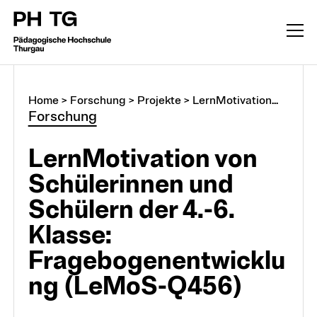
Home
>
Forschung
>
Projekte
>
LernMotivation...
Forschung
LernMotivation von
Schülerinnen und
Schülern der 4.-6.
Klasse:
Fragebogenentwicklu
ng (LeMoS-Q456)
Forschung