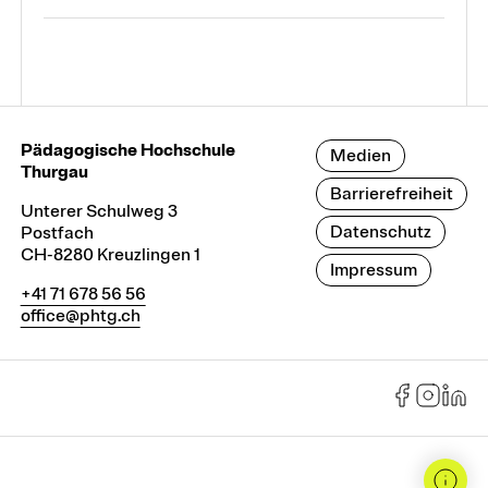
Pädagogische Hochschule
Medien
Thurgau
Barrierefreiheit
Unterer Schulweg 3
Datenschutz
Postfach
CH-8280 Kreuzlingen 1
Impressum
+41 71 678 56 56
office@phtg.ch