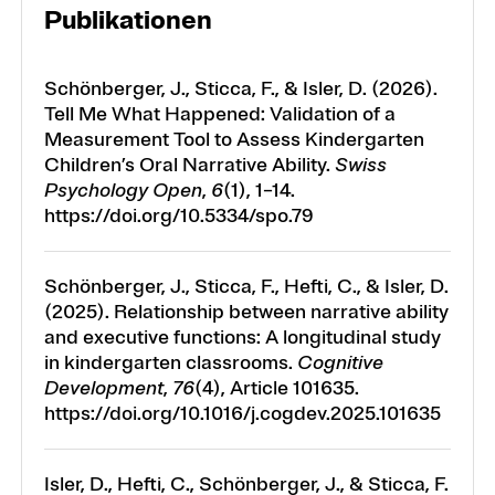
Publikationen
Schönberger, J., Sticca, F., & Isler, D. (2026).
Tell Me What Happened: Validation of a
Measurement Tool to Assess Kindergarten
Children’s Oral Narrative Ability.
Swiss
Psychology Open
,
6
(1), 1–14.
https://doi.org/10.5334/spo.79
Schönberger, J., Sticca, F., Hefti, C., & Isler, D.
(2025). Relationship between narrative ability
and executive functions: A longitudinal study
in kindergarten classrooms.
Cognitive
Development
,
76
(4), Article 101635.
https://doi.org/10.1016/j.cogdev.2025.101635
Isler, D., Hefti, C., Schönberger, J., & Sticca, F.