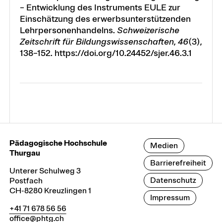
– Entwicklung des Instruments EULE zur
Einschätzung des erwerbsunterstützenden
Lehrpersonenhandelns.
Schweizerische
Zeitschrift für Bildungswissenschaften
,
46
(3),
138–152. https://doi.org/10.24452/sjer.46.3.1
Pädagogische Hochschule
Medien
Thurgau
Barrierefreiheit
Unterer Schulweg 3
Datenschutz
Postfach
CH-8280 Kreuzlingen 1
Impressum
+41 71 678 56 56
office@phtg.ch