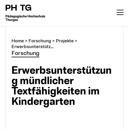
Home
>
Forschung
>
Projekte
>
Erwerbsunterstütz...
Forschung
Erwerbsunterstützun
g mündlicher
Textfähigkeiten im
Kindergarten
Forschung