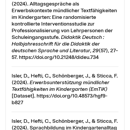
(2024). Alltagsgespräche als
Erwerbskontexte mündlicher Textfähigkeiten
im Kindergarten: Eine randomisierte
kontrollierte Interventionsstudie zur
Professionalisierung von Lehrpersonen der
Schuleingangsstufe.
Didaktik Deutsch :
Halbjahresschrift für die Didaktik der
deutschen Sprache und Literatur
,
29
(57), 27–
57. https://doi.org/10.21248/dideu.734
Isler, D., Hefti, C., Schönberger, J., & Sticca, F.
(2024).
Erwerbsunterstützung mündlicher
Textfähigkeiten im Kindergarten (EmTiK)
[Dataset]. https://doi.org/10.48573/hgf9-
b827
Isler, D., Hefti, C., Schönberger, J., & Sticca, F.
(2024). Sprachbildung im Kindergartenalltag