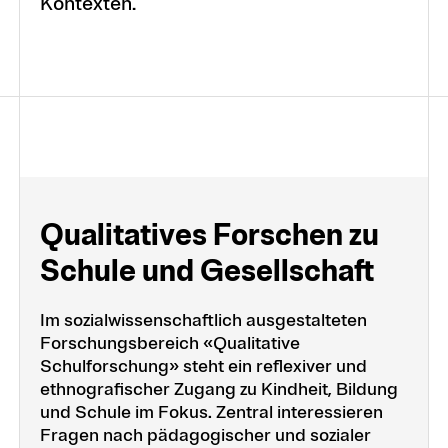
Kontexten.
Qua­li­ta­ti­ves For­schen zu
Schu­le und Ge­sell­schaft
Im sozialwissenschaftlich ausgestalteten
Forschungsbereich «Qualitative
Schulforschung» steht ein reflexiver und
ethnografischer Zugang zu Kindheit, Bildung
und Schule im Fokus. Zentral interessieren
Fragen nach pädagogischer und sozialer