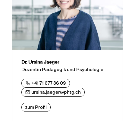
Dr. Ursina Jaeger
Dozentin Pädagogik und Psychologie
+41 71 677 36 09
ursina.jaeger@phtg.ch
zum Profil