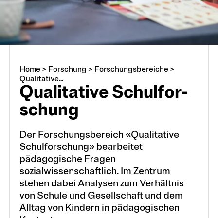
Projekte
Forschungsbereiche
Home
>
Forschung
>
Forschungsbereiche
>
Qualitative...
Quali­ta­ti­ve Schul­for­
schung
Der Forschungsbereich «Qualitative
Schulforschung» bearbeitet
pädagogische Fragen
sozialwissenschaftlich. Im Zentrum
stehen dabei Analysen zum Verhältnis
von Schule und Gesellschaft und dem
Alltag von Kindern in pädagogischen