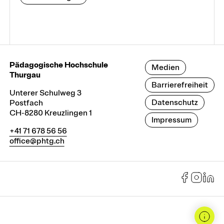
Pädagogische Hochschule
Medien
Thurgau
Barrierefreiheit
Unterer Schulweg 3
Datenschutz
Postfach
CH-8280 Kreuzlingen 1
Impressum
+41 71 678 56 56
office@phtg.ch