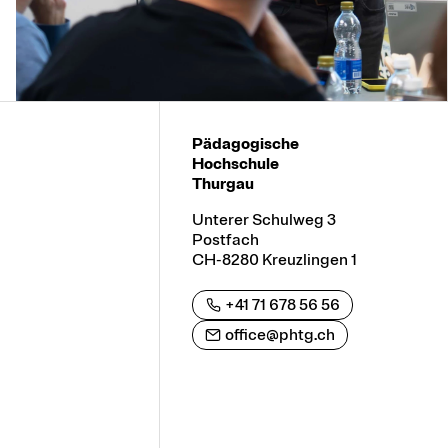
Pädagogische
Hochschule
Thurgau
Unterer Schulweg 3
Postfach
CH-8280 Kreuzlingen 1
+41 71 678 56 56
office@phtg.ch