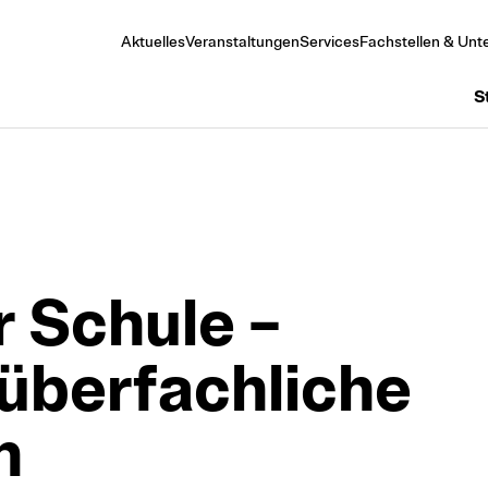
Aktuelles
Veranstaltungen
Services
Fachstellen & Unte
S
r Schule –
überfachliche
n