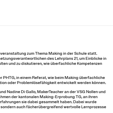
veranstaltung zum Thema Making in der Schule statt.
tzungsverantwortlichen des Lehrplans 21, um Einblicke in
alten und zu diskutieren, wie überfachliche Kompetenzen
er PHTG, in einem Referat, wie beim Making überfachliche
tion oder Problemlösefähigkeit entwickelt werden können.
und Nadine Di Gallo, MakerTeacher an der VSG Nollen und
Rahmen der kantonalen Making-Erprobung TG, an ihren
Erfahrungen sie dabei gesammelt haben. Dabei wurde
n, sondern auch fächerübergreifend wertvolle Lernprozesse