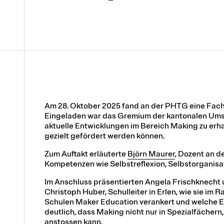
Am 28. Oktober 2025 fand an der PHTG eine Fach
Eingeladen war das Gremium der kantonalen Umse
aktuelle Entwicklungen im Bereich Making zu erh
gezielt gefördert werden können.
Zum Auftakt erläuterte
Björn Maurer
, Dozent an d
Kompetenzen wie Selbstreflexion, Selbstorganisa
Im Anschluss präsentierten Angela Frischknecht 
Christoph Huber, Schulleiter in Erlen,
wie sie im 
Schulen Maker Education verankert und welche 
deutlich, dass Making nicht nur in Spezialfächer
anstossen kann.