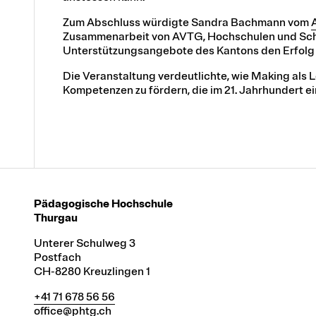
Zum Abschluss würdigte Sandra Bachmann vom
Zusammenarbeit von AVTG, Hochschulen und Sch
Unterstützungsangebote des Kantons den Erfolg s
Die Veranstaltung verdeutlichte, wie Making als
Kompetenzen zu fördern, die im 21. Jahrhundert ein
Pädagogische Hochschule
Thurgau
Unterer Schulweg 3
Postfach
CH-8280 Kreuzlingen 1
+41 71 678 56 56
office@phtg.ch