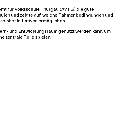
Amt für Volksschule Thurgau
(AVTG) die gute
ulen und zeigte auf, welche Rahmenbedingungen und
olcher Initiativen ermöglichen.
 Lern- und Entwicklungsraum genutzt werden kann, um
e zentrale Rolle spielen.