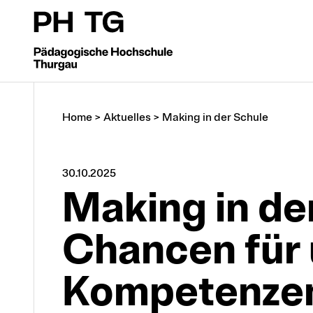
Home
>
Aktuelles
>
Making in der Schule
30.10.2025
Making in de
Chancen für 
Kompetenze