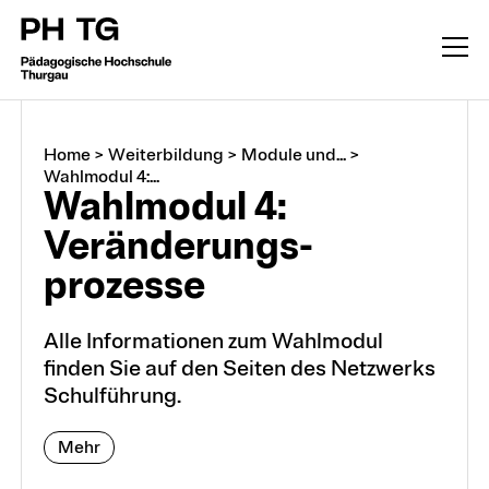
Home
>
Weiterbildung
>
Module und...
>
Wahlmodul 4:...
Wahlmodul 4:
Veränderungs­
prozesse
Alle Informationen zum Wahlmodul
Weiterbildung
finden Sie auf den Seiten des Netzwerks
Schulführung.
CAS, DAS, MAS, M.A.
Mehr