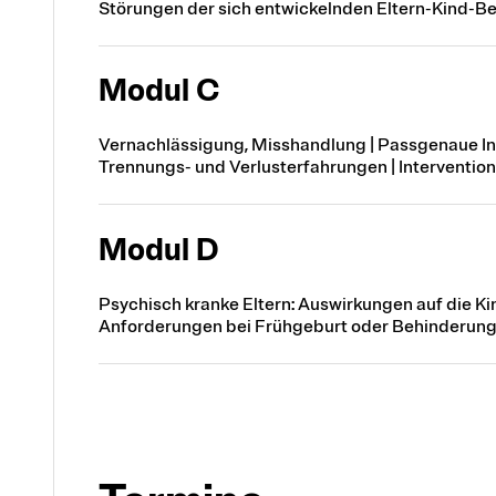
Störungen der sich entwickelnden Eltern-Kind-B
Modul C
Vernachlässigung, Misshandlung | Passgenaue Int
Trennungs- und Verlusterfahrungen | Interventio
Modul D
Psychisch kranke Eltern: Auswirkungen auf die K
Anforderungen bei Frühgeburt oder Behinderun