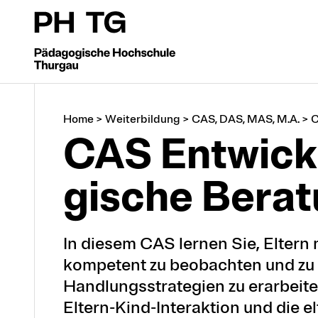
Home
>
Weiterbildung
>
CAS, DAS, MAS, M.A.
>
CAS Entwick
gische Be­rat
In diesem CAS lernen Sie, Eltern
kompetent zu beobachten und zu 
Handlungsstrategien zu erarbeiten
Eltern-Kind-Interaktion und die el