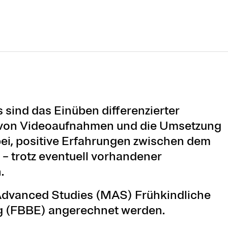
 sind das Einüben differenzierter
von Videoaufnahmen und die Umsetzung
bei, positive Erfahrungen zwischen dem
– trotz eventuell vorhandener
.
Advanced Studies (MAS) Frühkindliche
g (FBBE) angerechnet werden.