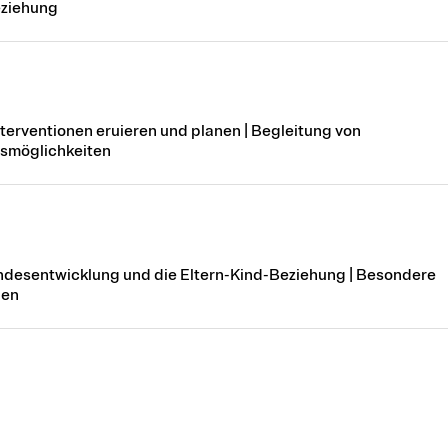
eziehung
erventionen eruieren und planen | Begleitung von
nsmöglichkeiten
indesentwicklung und die Eltern-Kind-Beziehung | Besondere
gen