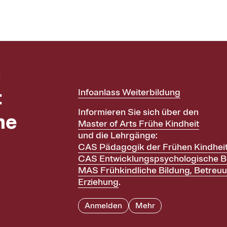
:
t
Infoanlass Weiterbildung
Informieren Sie sich über den
he
Master of Arts Frühe Kindheit
und die Lehrgänge:
CAS Pädagogik der Frühen Kindhei
CAS Entwicklungspsychologische B
MAS Frühkindliche Bildung, Betreu
Erziehung
.
Anmelden
Mehr