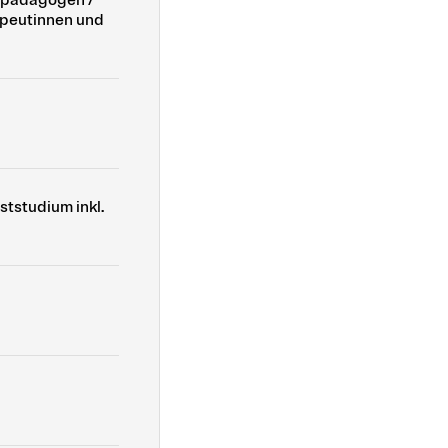
rapeutinnen und
ststudium inkl.