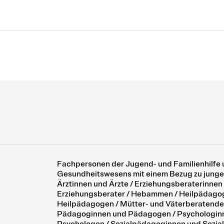
Fachpersonen der Jugend- und Familienhilfe 
Gesundheitswesens mit einem Bezug zu jungen
Ärztinnen und Ärzte / Erziehungsberaterinnen
Erziehungsberater / Hebammen / Heilpädago
Heilpädagogen / Mütter- und Väterberatende
Pädagoginnen und Pädagogen / Psychologin
Psychologen / Sozialpädagoginnen und Sozia