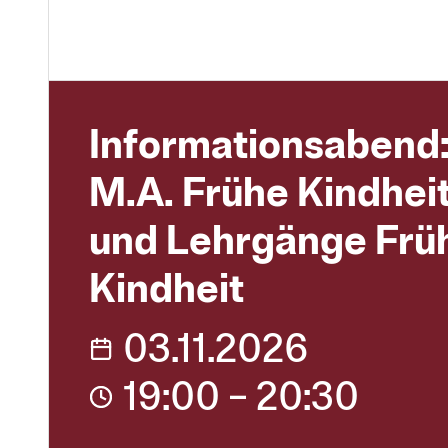
Informations­abend
M.A. Frühe Kindhei
und Lehr­gänge Frü
Kindheit
03.11.2026
19:00 – 20:30