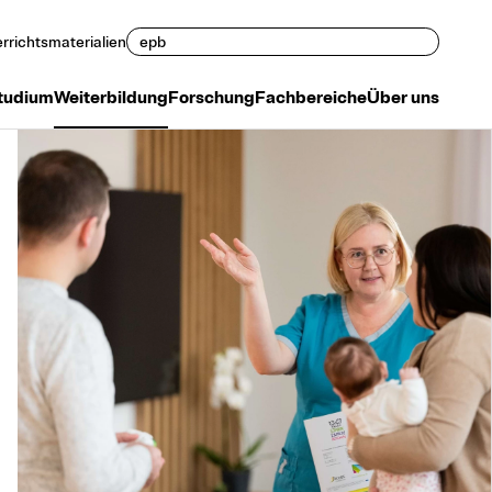
Suchen
rrichtsmaterialien
tudium
Weiterbildung
Forschung
Fachbereiche
Über uns