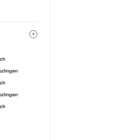
ich
uzlingen
ich
uzlingen
ich