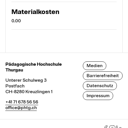
Materialkosten
0.00
Pädagogische Hochschule
Medien
Thurgau
Barrierefreiheit
Unterer Schulweg 3
Datenschutz
Postfach
CH-8280 Kreuzlingen 1
Impressum
+41 71 678 56 56
office@phtg.ch