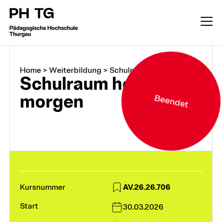
Home
>
Weiterbildung
>
Schulraum heute...
Schulraum heute und
morgen
Beendet
Weiterbildung
AV.26.26.706
CAS, DAS, MAS, M.A.
30.03.2026