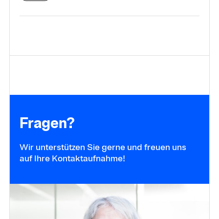
Fragen?
Wir unterstützen Sie gerne und freuen uns
auf Ihre Kontaktaufnahme!