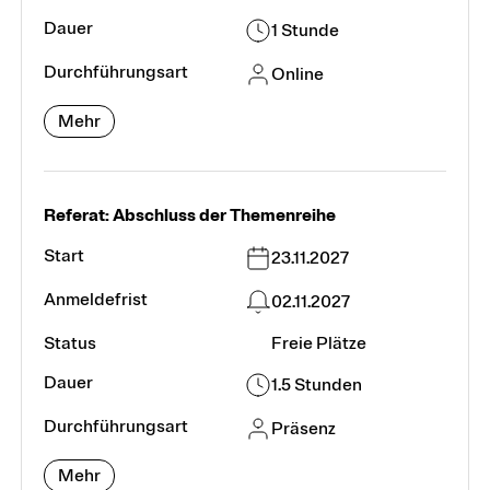
1 Stunde
Online
Mehr
Referat: Abschluss der Themenreihe
23.11.2027
02.11.2027
Freie Plätze
1.5 Stunden
Präsenz
Mehr