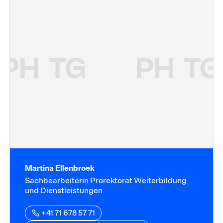
Martina Ellenbroek
Sachbearbeiterin Prorektorat Weiterbildung
und Dienstleistungen
+41 71 678 57 71