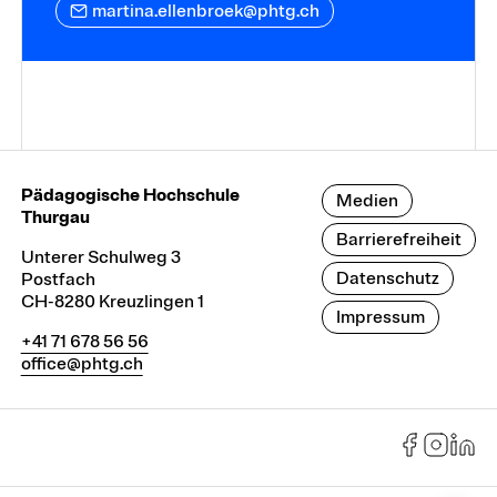
martina.ellenbroek@phtg.ch
Pädagogische Hochschule
Medien
Thurgau
Barrierefreiheit
Unterer Schulweg 3
Datenschutz
Postfach
CH-8280 Kreuzlingen 1
Impressum
+41 71 678 56 56
office@phtg.ch