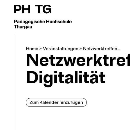
Home
>
Veranstaltungen
>
Netzwerktreffen...
Netzwerktref
Digitalität
Zum Kalender hinzufügen