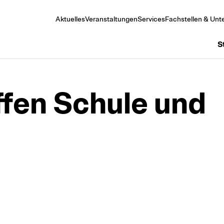
Aktuelles
Veranstaltungen
Services
Fachstellen & Unte
S
fen Schule und