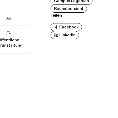
Campus Lageplan
Raumübersicht
Teilen
Art
Facebook
LinkedIn
öffentliche
ranstaltung