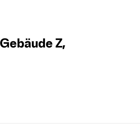
 «Gebäude Z,