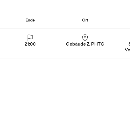
Ende
Ort
21:00
Gebäude Z, PHTG
Ve