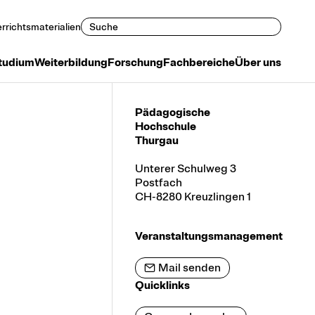
Suchen
rrichtsmaterialien
tudium
Weiterbildung
Forschung
Fachbereiche
Über uns
Pädagogische
Hochschule
Thurgau
Unterer Schulweg 3
Postfach
CH-8280 Kreuzlingen 1
Veranstaltungsmanagement
Mail senden
Quicklinks