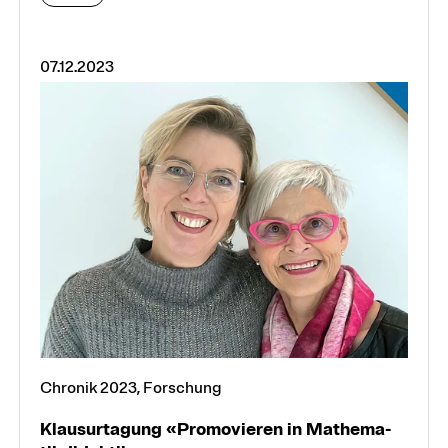
07.12.2023
Chronik 2023, Forschung
Klausurtagung «Pro­mo­vie­ren in Mathe­ma­