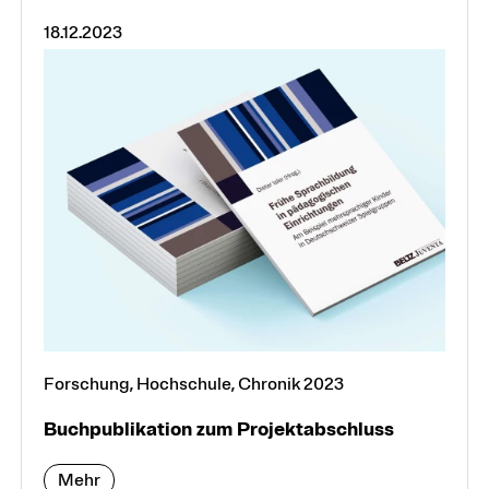
Organisation
18.12.2023
Personen und Teams
Forschung, Hochschule, Chronik 2023
Buchpubli­ka­tion zum Pro­jekt­absch­luss
Mehr