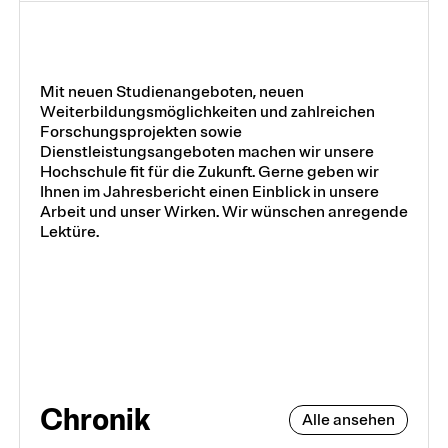
Mit neuen Studienangeboten, neuen
Weiterbildungsmöglichkeiten und zahlreichen
Forschungsprojekten sowie
Über uns
Dienstleistungsangeboten machen wir unsere
Hochschule fit für die Zukunft. Gerne geben wir
Ihnen im Jahresbericht einen Einblick in unsere
Arbeit und unser Wirken. Wir wünschen anregende
Arbeiten an der PHTG
Lektüre.
Offene Stellen
Lehrstellen
Partnerschaften und Kooperationen
Chronik
Alle ansehen