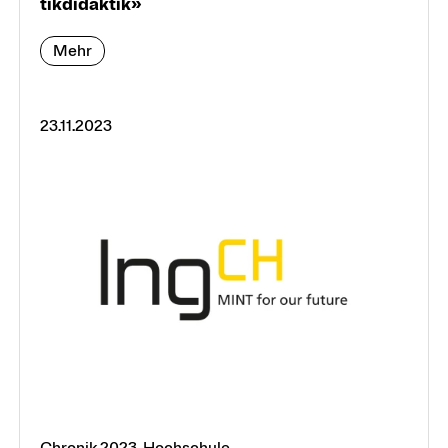
tik­di­dak­tik»
Mehr
23.11.2023
Chronik 2023, Hochschule