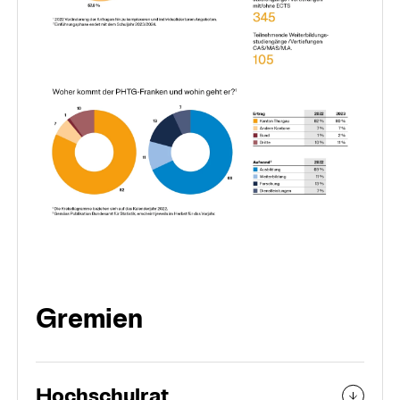
Gremien
Hochschulrat