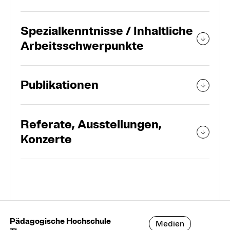
Spezialkenntnisse / Inhaltliche
Arbeitsschwerpunkte
Publikationen
Referate, Ausstellungen,
Konzerte
Pädagogische Hochschule
Medien