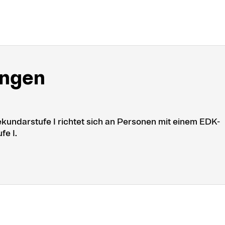
ungen
kundarstufe I richtet sich an Personen mit einem EDK-
fe I.