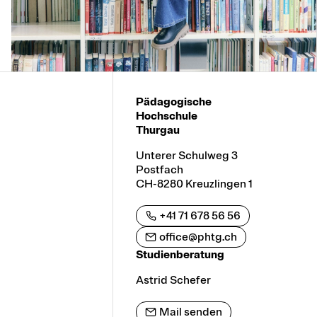
Pädagogische
Hochschule
Thurgau
Unterer Schulweg 3
Postfach
CH-8280 Kreuzlingen 1
+41 71 678 56 56
office@phtg.ch
Studienberatung
Astrid Schefer
Mail senden