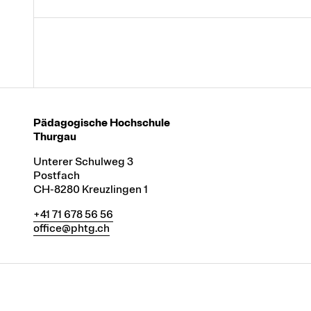
Pädagogische Hochschule
Thurgau
Unterer Schulweg 3
Postfach
CH-8280 Kreuzlingen 1
+41 71 678 56 56
office@phtg.ch