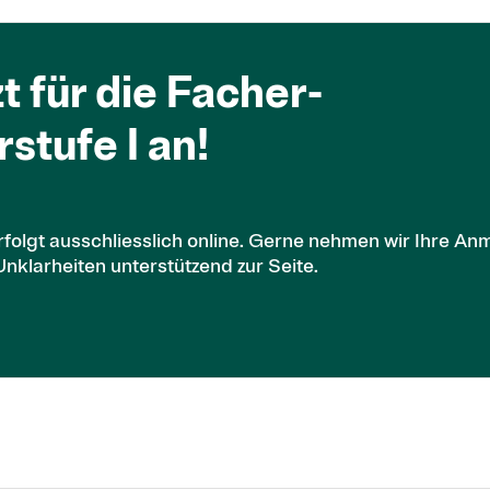
t für die Fach­er­
stufe I an!
olgt ausschliesslich online. Gerne nehmen wir Ihre An
klarheiten unterstützend zur Seite.