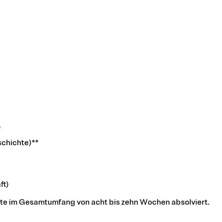
*
schichte)**
ft)
te im Gesamtumfang von acht bis zehn Wochen absolviert.