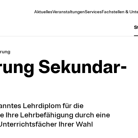
Aktuelles
Veranstaltungen
Services
Fachstellen & Unte
S
erung
rung Se­kun­dar­
anntes Lehrdiplom für die
e Ihre Lehrbefähigung durch eine
Unterrichtsfächer Ihrer Wahl