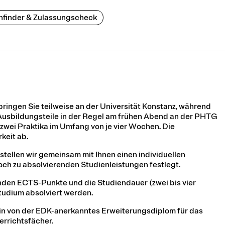
nfinder & Zulassungscheck
ringen Sie teilweise an der Universität Konstanz, während
Ausbildungsteile in der Regel am frühen Abend an der PHTG
 zwei Praktika im Umfang von je vier Wochen. Die
rkeit ab.
tellen wir gemeinsam mit Ihnen einen individuellen
och zu absolvierenden Studienleistungen festlegt.
enden ECTS-Punkte und die Studiendauer (zwei bis vier
studium absolviert werden.
in von der EDK-anerkanntes Erweiterungsdiplom für das
errichtsfächer.