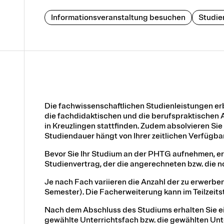
Informationsveranstaltung besuchen
Studie
Die fachwissenschaftlichen Studienleistungen erb
die fachdidaktischen und die berufspraktischen 
in Kreuzlingen stattfinden. Zudem absolvieren Sie
Studiendauer hängt von Ihrer zeitlichen Verfügba
Bevor Sie Ihr Studium an der PHTG aufnehmen, ers
Studienvertrag, der die angerechneten bzw. die n
Je nach Fach variieren die Anzahl der zu erwerb
Semester). Die Facherweiterung kann im Teilzeit
Nach dem Abschluss des Studiums erhalten Sie e
gewählte Unterrichtsfach bzw. die gewählten Unt