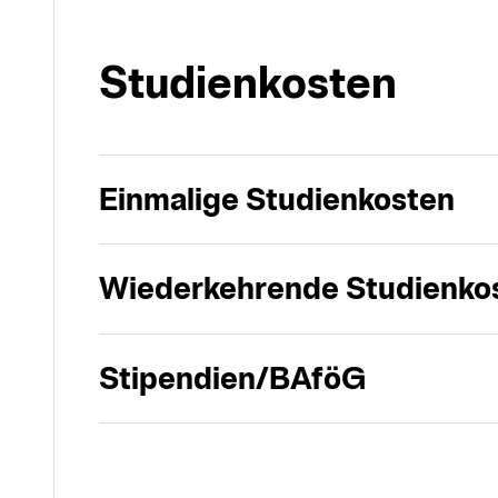
Studien­kosten
Einmalige Studienkosten
Wiederkehrende Studienko
Stipendien/BAföG