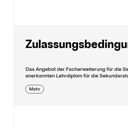
Zulassungs­be­ding
Das Angebot der Facherweiterung für die Se
anerkannten Lehrdiplom für die Sekundarstu
Mehr