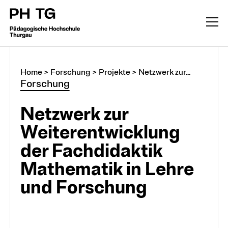
Home
>
Forschung
>
Projekte
>
Netzwerk zur...
Forschung
Netzwerk zur
Weiterentwicklung
der Fachdidaktik
Mathematik in Lehre
und Forschung
Forschung