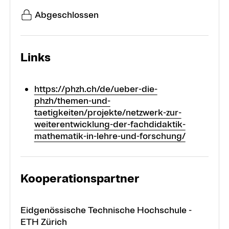
Abgeschlossen
Links
https://phzh.ch/de/ueber-die-
phzh/themen-und-
taetigkeiten/projekte/netzwerk-zur-
weiterentwicklung-der-fachdidaktik-
mathematik-in-lehre-und-forschung/
Kooperationspartner
Eidgenössische Technische Hochschule -
ETH Zürich