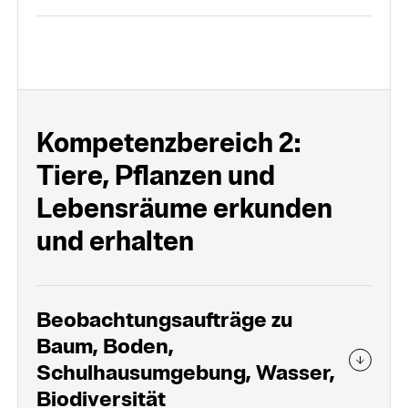
Kompetenz­bereich 2:
Tiere, Pflan­zen und
Lebens­räume er­kunden
und er­halten
Beobachtungsaufträge zu
Baum, Boden,
Schulhausumgebung, Wasser,
Biodiversität