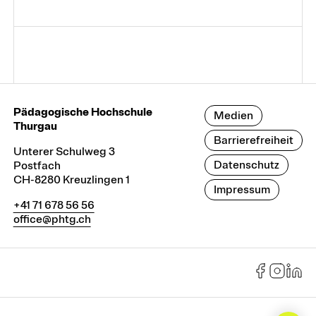
Pädagogische Hochschule
Medien
Thurgau
Barrierefreiheit
Unterer Schulweg 3
Datenschutz
Postfach
CH-8280 Kreuzlingen 1
Impressum
+41 71 678 56 56
office@phtg.ch