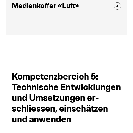
Medienkoffer «Luft»
Kompetenz­bereich 5:
Tech­nische Ent­wick­lungen
und Um­setzungen er­
schliessen, ein­schätzen
und an­wenden