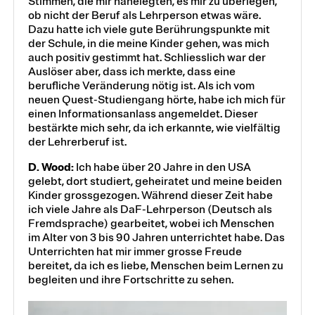
Stimmen, die mir nahelegten, es mir zu überlegen,
ob nicht der Beruf als Lehrperson etwas wäre.
Dazu hatte ich viele gute Berührungspunkte mit
der Schule, in die meine Kinder gehen, was mich
auch positiv gestimmt hat. Schliesslich war der
Auslöser aber, dass ich merkte, dass eine
berufliche Veränderung nötig ist. Als ich vom
neuen Quest-Studiengang hörte, habe ich mich für
einen Informationsanlass angemeldet. Dieser
bestärkte mich sehr, da ich erkannte, wie vielfältig
der Lehrerberuf ist.
D. Wood:
Ich habe über 20 Jahre in den USA
gelebt, dort studiert, geheiratet und meine beiden
Kinder grossgezogen. Während dieser Zeit habe
ich viele Jahre als DaF-Lehrperson (Deutsch als
Fremdsprache) gearbeitet, wobei ich Menschen
im Alter von 3 bis 90 Jahren unterrichtet habe. Das
Unterrichten hat mir immer grosse Freude
bereitet, da ich es liebe, Menschen beim Lernen zu
begleiten und ihre Fortschritte zu sehen.