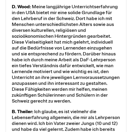
D. Wood:
Meine langjährige Unterrichtserfahrung
in den USA bietet mir eine solide Grundlage für
den Lehrberuf in der Schweiz. Dort habe ich mit
Menschen unterschiedlichsten Alters sowie aus
diversen kulturellen, religiösen und
sozioökonomischen Hintergründen gearbeitet.
Diese Vielseitigkeit hat mich gelehrt, individuell
auf die Bedürfnisse von Lernenden einzugehen
und sie entsprechend zu fördern. Darüber hinaus
habe ich durch meine Arbeit als DaF-Lehrperson
ein tiefes Verständnis dafür entwickelt, wie man
Lernende motiviert und wie wichtig es ist, den
Unterricht an ihre jeweiligen Lernvoraussetzungen
anzupassen und ihn interessant zu gestalten.
Diese Fähigkeiten werden mir helfen, meinen
zukünftigen Schülerinnen und Schülern in der
Schweiz gerecht zu werden.
B. Theiler:
Ich glaube, es ist vielmehr die
Lebenserfahrung allgemein, die mir als Lehrperson
dienen wird. Ich bin Vater zweier Jungs (10 und 12)
und habe da viel gelernt. Zudem habe ich bereits