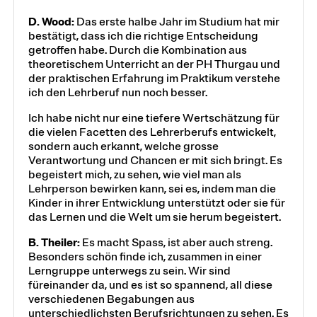
D. Wood:
Das erste halbe Jahr im Studium hat mir
bestätigt, dass ich die richtige Entscheidung
getroffen habe. Durch die Kombination aus
theoretischem Unterricht an der PH Thurgau und
der praktischen Erfahrung im Praktikum verstehe
ich den Lehrberuf nun noch besser.
Ich habe nicht nur eine tiefere Wertschätzung für
die vielen Facetten des Lehrerberufs entwickelt,
sondern auch erkannt, welche grosse
Verantwortung und Chancen er mit sich bringt. Es
begeistert mich, zu sehen, wie viel man als
Lehrperson bewirken kann, sei es, indem man die
Kinder in ihrer Entwicklung unterstützt oder sie für
das Lernen und die Welt um sie herum begeistert.
B. Theiler:
Es macht Spass, ist aber auch streng.
Besonders schön finde ich, zusammen in einer
Lerngruppe unterwegs zu sein. Wir sind
füreinander da, und es ist so spannend, all diese
verschiedenen Begabungen aus
unterschiedlichsten Berufsrichtungen zu sehen. Es