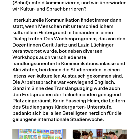
(Schul)umfeld kommunizieren, und wie überwinden
wir Kultur- und Sprachbarrieren?
Interkulturelle Kommunikation findet immer dann
statt, wenn Menschen mit unterschiedlichem
kulturellem Hintergrund miteinander in einen
Dialog treten. Das Wochenprogramm, das von den
Dozentinnen Gerit Jaritz und Luzia Lüchinger
verantwortet wurde, bot neben diversen
Workshops auch verschiedenste
handlungsorientierte Kommunikationsanlässe und
Aktivitäten, bei denen die Studierenden in einen
intensiven kulturellen Austausch gekommen sind.
Die Arbeitssprache war vorwiegend Englisch.
Ganz im Sinne des Translanguaging wurde auch
den Erstsprachen der Teilnehmenden genügend
Platz eingeräumt. Karin Fasseing Heim, die Leitern
des Studiengangs Kindergarten-Unterstufe,
bedankt sich bei allen Beteiligten herzlich für die
gelungene internationale Studienwoche.