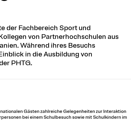
ste der Fachbereich Sport und
Kollegen von Partnerhochschulen aus
panien. Während ihres Besuchs
Einblick in die Ausbildung von
 der PHTG.
ationalen Gästen zahlreiche Gelegenheiten zur Interaktion
rpersonen bei einem Schulbesuch sowie mit Schulkindern im