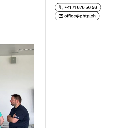
+41 71 678 56 56
office@phtg.ch