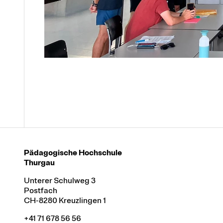
Pädagogische Hochschule
Thurgau
Unterer Schulweg 3
Postfach
CH-8280 Kreuzlingen 1
+41 71 678 56 56