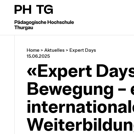
Home
>
Aktuelles
>
Expert Days
15.06.2025
«Expert Day
Bewegung – 
internationa
Weiterbildun