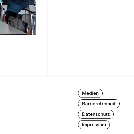
Medien
Barrierefreiheit
Datenschutz
Impressum