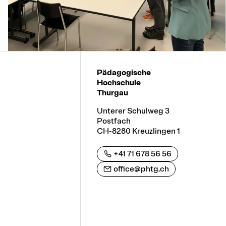
Pädagogische
Hochschule
Thurgau
Unterer Schulweg 3
Postfach
CH-8280 Kreuzlingen 1
+41 71 678 56 56
office@phtg.ch