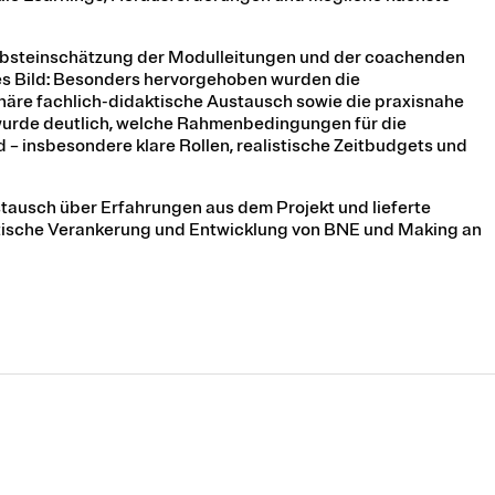
lbsteinschätzung der Modulleitungen und der coachenden
es Bild: Besonders hervorgehoben wurden die
näre fachlich-didaktische Austausch sowie die praxisnahe
 wurde deutlich, welche Rahmenbedingungen für die
– insbesondere klare Rollen, realistische Zeitbudgets und
stausch über Erfahrungen aus dem Projekt und lieferte
aktische Verankerung und Entwicklung von BNE und Making an