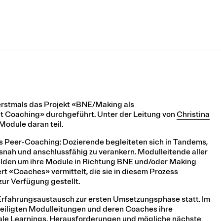
rstmals das Projekt «BNE/Making als
t Coaching» durchgeführt. Unter der Leitung von
Christina
odule daran teil.
s Peer-Coaching: Dozierende begleiteten sich in Tandems,
isnah und anschlussfähig zu verankern. Modulleitende aller
lden um ihre Module in Richtung BNE und/oder Making
rt «Coaches» vermittelt, die sie in diesem Prozess
zur Verfügung gestellt.
 Erfahrungsaustausch zur ersten Umsetzungsphase statt. Im
eiligten Modulleitungen und deren Coaches ihre
rale Learnings, Herausforderungen und mögliche nächste