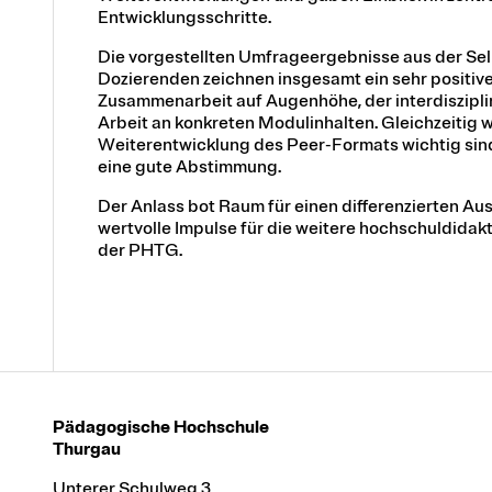
Entwicklungsschritte.
Die vorgestellten Umfrageergebnisse aus der Se
Dozierenden zeichnen insgesamt ein sehr positiv
Zusammenarbeit auf Augenhöhe, der interdiszipli
Arbeit an konkreten Modulinhalten. Gleichzeitig
Weiterentwicklung des Peer-Formats wichtig sind 
eine gute Abstimmung.
Der Anlass bot Raum für einen differenzierten Au
wertvolle Impulse für die weitere hochschuldid
der PHTG.
Pädagogische Hochschule
Thurgau
Unterer Schulweg 3