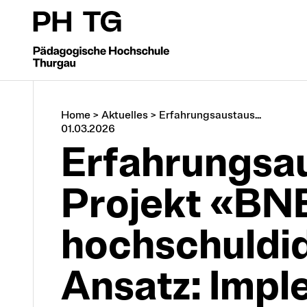
Home
>
Aktuelles
>
Erfahrungsaustaus...
01.03.2026
Erfahrungs­a
Projekt «BN
hoch­schul­di
Ansatz: Impl