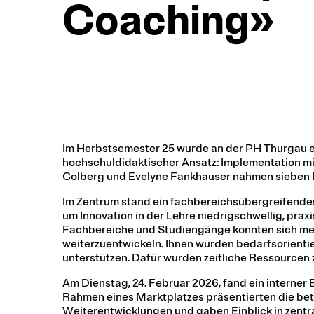
Coaching»
Im Herbstsemester 25 wurde an der PH Thurgau e
hochschuldidaktischer Ansatz: Implementation mi
Colberg
und
Evelyne Fankhauser
nahmen sieben M
Im Zentrum stand ein fachbereichsübergreifende
um Innovation in der Lehre niedrigschwellig, prax
Fachbereiche und Studiengänge konnten sich me
weiterzuentwickeln. Ihnen wurden bedarfsorientie
unterstützen. Dafür wurden zeitliche Ressourcen 
Am Dienstag, 24. Februar 2026, fand ein interner
Rahmen eines Marktplatzes präsentierten die bet
Weiterentwicklungen und gaben Einblick in zent