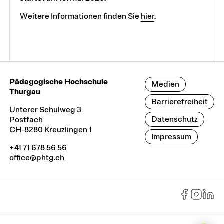
Weitere Informationen finden Sie
hier
.
Pädagogische Hochschule
Medien
Thurgau
Barrierefreiheit
Unterer Schulweg 3
Datenschutz
Postfach
CH-8280 Kreuzlingen 1
Impressum
+41 71 678 56 56
office@phtg.ch