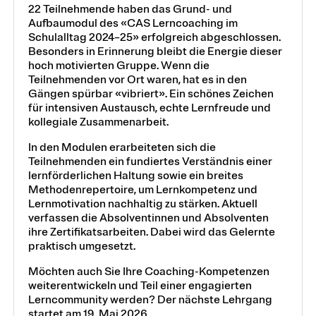
22 Teilnehmende haben das Grund- und
Aufbaumodul des «CAS Lerncoaching im
Schulalltag 2024–25» erfolgreich abgeschlossen.
Besonders in Erinnerung bleibt die Energie dieser
hoch motivierten Gruppe. Wenn die
Teilnehmenden vor Ort waren, hat es in den
Gängen spürbar «vibriert». Ein schönes Zeichen
für intensiven Austausch, echte Lernfreude und
kollegiale Zusammenarbeit.
In den Modulen erarbeiteten sich die
Teilnehmenden ein fundiertes Verständnis einer
lernförderlichen Haltung sowie ein breites
Methodenrepertoire, um Lernkompetenz und
Lernmotivation nachhaltig zu stärken. Aktuell
verfassen die Absolventinnen und Absolventen
ihre Zertifikatsarbeiten. Dabei wird das Gelernte
praktisch umgesetzt.
Möchten auch Sie Ihre Coaching-Kompetenzen
weiterentwickeln und Teil einer engagierten
Lerncommunity werden? Der nächste Lehrgang
startet am 19. Mai 2026.