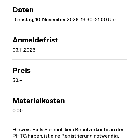
Daten
Dienstag, 10. November 2026, 19.30–21.00 Uhr
Anmeldefrist
03.11.2026
Preis
50.–
Materialkosten
0.00
Hinweis: Falls Sie noch kein Benutzerkonto an der
PHTG haben, ist eine
Registrierung
notwendig.