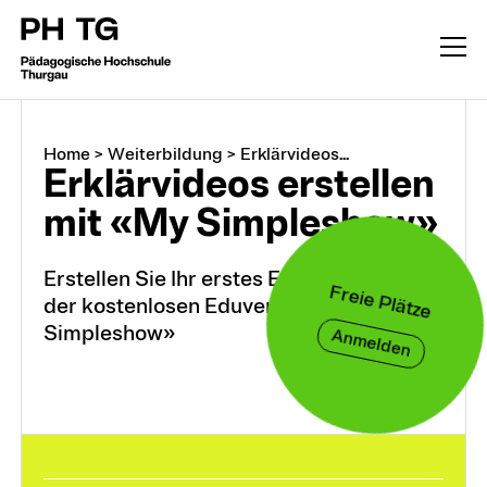
Home
>
Weiterbildung
>
Erklärvideos...
Erklärvideos erstellen
mit «My Simpleshow»
Erstellen Sie Ihr erstes Erklärvideo mit
Freie Plätze
der kostenlosen Eduversion von «My
Simpleshow»
Anmelden
Weiterbildung
CAS, DAS, MAS, M.A.