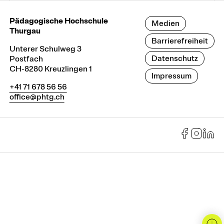
Pädagogische Hochschule
Medien
Thurgau
Barrierefreiheit
Unterer Schulweg 3
Datenschutz
Postfach
CH-8280 Kreuzlingen 1
Impressum
+41 71 678 56 56
office@phtg.ch