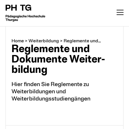
Home
>
Weiterbildung
>
Reglemente und...
Regle­mente und
Doku­mente Weiter­
bildung
Hier finden Sie Reglemente zu
Weiterbildungen und
Weiterbildung
Weiterbildungsstudiengängen
CAS, DAS, MAS, M.A.