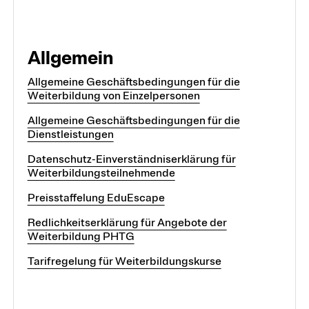
Module und Vertiefungen
Allgemein
Kurse
Allgemeine Geschäftsbedingungen für die
Weiterbildung von Einzelpersonen
Allgemeine Geschäftsbedingungen für die
Weiterbildungssuche
Dienstleistungen
Datenschutz-Einverständniserklärung für
Weiterbildungsteilnehmende
Fokusthemen
Preisstaffelung EduEscape
Redlichkeitserklärung für Angebote der
Digitalität und KI
Weiterbildung PHTG
Frühe Kindheit
Tarifregelung für Weiterbildungskurse
Heterogenität in Schule und Unterricht
Schulführung und Leadership