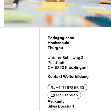
Pädagogische
Hochschule
Thurgau
Unterer Schulweg 3
Postfach
CH-8280 Kreuzlingen 1
Kontakt Weiterbildung
+41 71 678 56 33
Mail senden
Asukunft
Silvia Bosshart