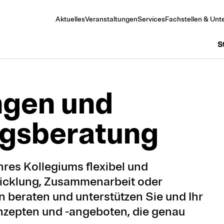
Aktuelles
Veranstaltungen
Services
Fachstellen & Unte
S
ungen und
ngs­beratung
hres Kollegiums flexibel und
wicklung, Zusammenarbeit oder
 beraten und unterstützen Sie und Ihr
zepten und -angeboten, die genau