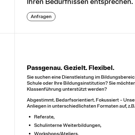
Ihren Bedürfnissen entsprechen.
Anfragen
Passgenau. Gezielt. Flexibel.
Sie suchen eine Dienstleistung im Bildungsbereich 
Schule oder Ihre Bildungsinstitution? Sie möchten 
Klassenführung unterstützt werden?
Abgestimmt. Bedarfsorientiert. Fokussiert – Uns
Anliegen in unterschiedlichsten Formaten auf, z.B
Referate,
Schulinterne Weiterbildungen,
Workshops/Ateliers,