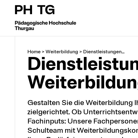
Home
>
Weiterbildung
>
Dienstleistungen...
Dienst­leist
Weiter­bildu
Gestalten Sie die Weiterbildung I
zielgerichtet. Ob Unterrichtsent
Fachinputs: Unsere Fachpersonen
Schulteam mit Weiterbildungskon