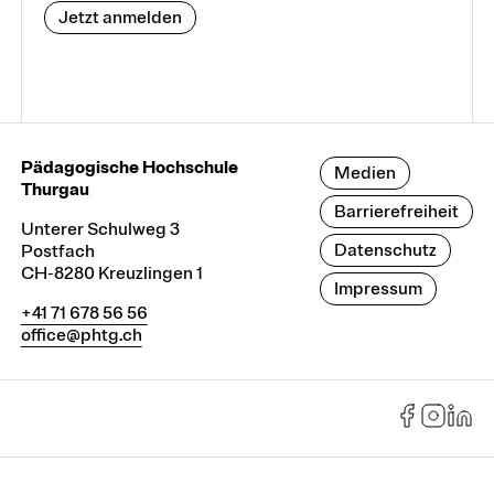
Jetzt anmelden
Pädagogische Hochschule
Medien
Thurgau
Barrierefreiheit
Unterer Schulweg 3
Datenschutz
Postfach
CH-8280 Kreuzlingen 1
Impressum
+41 71 678 56 56
office@phtg.ch