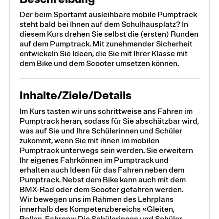
Der beim Sportamt ausleihbare mobile Pumptrack
steht bald bei Ihnen auf dem Schulhausplatz? In
diesem Kurs drehen Sie selbst die (ersten) Runden
auf dem Pumptrack. Mit zunehmender Sicherheit
entwickeln Sie Ideen, die Sie mit Ihrer Klasse mit
dem Bike und dem Scooter umsetzen können.
Inhalte/Ziele/Details
Im Kurs tasten wir uns schrittweise ans Fahren im
Pumptrack heran, sodass für Sie abschätzbar wird,
was auf Sie und Ihre Schülerinnen und Schüler
zukommt, wenn Sie mit ihnen im mobilen
Pumptrack unterwegs sein werden. Sie erweitern
Ihr eigenes Fahrkönnen im Pumptrack und
erhalten auch Ideen für das Fahren neben dem
Pumptrack. Nebst dem Bike kann auch mit dem
BMX-Rad oder dem Scooter gefahren werden.
Wir bewegen uns im Rahmen des Lehrplans
innerhalb des Kompetenzbereichs «Gleiten,
Rollen, Fahren»: Die Schülerinnen und Schüler