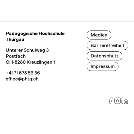
Pädagogische Hochschule
Medien
Thurgau
Barrierefreiheit
Unterer Schulweg 3
Datenschutz
Postfach
CH-8280 Kreuzlingen 1
Impressum
+41 71 678 56 56
office@phtg.ch