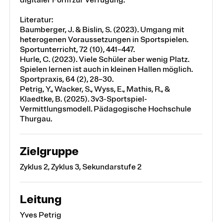
Literatur:
Baumberger, J. & Bislin, S. (2023). Umgang mit
heterogenen Voraussetzungen in Sportspielen.
Sportunterricht, 72 (10), 441–447.
Hurle, C. (2023). Viele Schüler aber wenig Platz.
Spielen lernen ist auch in kleinen Hallen möglich.
Sportpraxis, 64 (2), 28–30.
Petrig, Y., Wacker, S., Wyss, E., Mathis, R., &
Klaedtke, B. (2025). 3v3-Sportspiel-
Vermittlungsmodell. Pädagogische Hochschule
Thurgau.
Zielgruppe
Zyklus 2, Zyklus 3, Sekundarstufe 2
Leitung
Yves Petrig