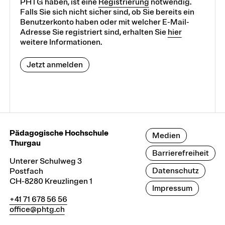
PHTG haben, ist eine
Registrierung
notwendig.
Falls Sie sich nicht sicher sind, ob Sie bereits ein
Benutzerkonto haben oder mit welcher E-Mail-
Adresse Sie registriert sind, erhalten Sie
hier
weitere Informationen.
Jetzt anmelden
Pädagogische Hochschule
Medien
Thurgau
Barrierefreiheit
Unterer Schulweg 3
Datenschutz
Postfach
CH-8280 Kreuzlingen 1
Impressum
+41 71 678 56 56
office@phtg.ch