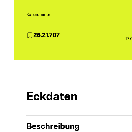
Kursnummer
26.21.707
17.
Eckdaten
Beschreibung