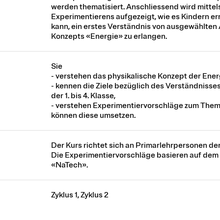
werden thematisiert. Anschliessend wird mittel
Experimentierens aufgezeigt, wie es Kindern e
kann, ein erstes Verständnis von ausgewählten
Konzepts «Energie» zu erlangen.
Sie
- verstehen das physikalische Konzept der Ener
- kennen die Ziele bezüglich des Verständnisses
der 1. bis 4. Klasse,
- verstehen Experimentiervorschläge zum The
können diese umsetzen.
Der Kurs richtet sich an Primarlehrpersonen der 1
Die Experimentiervorschläge basieren auf dem 
«NaTech».
Zyklus 1, Zyklus 2