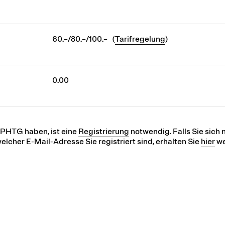
60.–/80.–/100.– (
Tarifregelung
)
0.00
r PHTG haben, ist eine
Registrierung
notwendig. Falls Sie sich n
elcher E-Mail-Adresse Sie registriert sind, erhalten Sie
hier
we