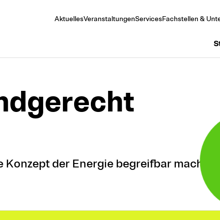
Aktuelles
Veranstaltungen
Services
Fachstellen & Unte
S
indgerecht
e Konzept der Energie begreifbar machen