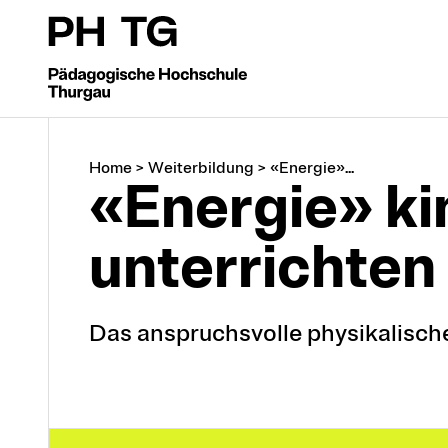
Home
>
Weiterbildung
>
«Energie»...
«Energie» k
unterrichten
Das anspruchsvolle physikalisch