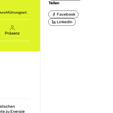
Teilen
urchführungsart
Facebook
LinkedIn
Präsenz
alischen
pte zu Energie