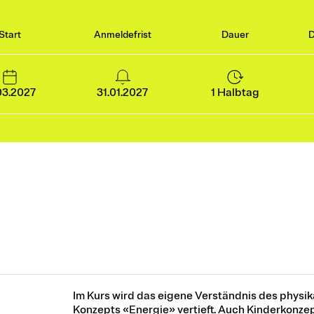
Start
Anmeldefrist
Dauer
D
03.2027
31.01.2027
1 Halbtag
Im Kurs wird das eigene Verständnis des physik
Konzepts «Energie» vertieft. Auch Kinderkonze