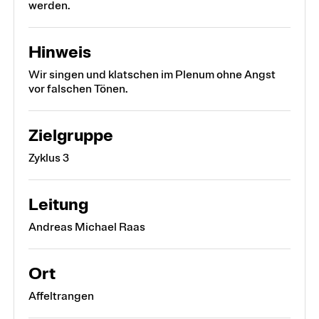
werden.
Hinweis
Wir singen und klatschen im Plenum ohne Angst
vor falschen Tönen.
Zielgruppe
Zyklus 3
Leitung
Andreas Michael Raas
Ort
Affeltrangen