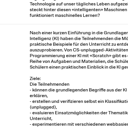
Technologie auf unser tägliches Leben aufgeze
steckt hinter diesen «intelligenten» Maschinen
funktioniert maschinelles Lernen?
Nach einer kurzen Einführung in die Grundlagen
Intelligenz (KI) haben die Teilnehmenden die Mö
praktische Beispiele für den Unterricht zu ent
auszuprobieren. Von CS-unplugged-Aktivitäten 
Programmierung einer KI mit «Scratch» gibt es
Reihe von Aufgaben und Materialien, die Schül
Schülern einen praktischen Einblick in die KI g
Ziele:
Die Teilnehmenden
- können die grundlegenden Begriffe aus der KI
erklären,
- erstellen und verifizieren selbst ein Klassifika
(unplugged),
- evaluieren Einsatzmöglichkeiten der Thematik
Unterricht,
- experimentieren mit verschiedenen webbasier