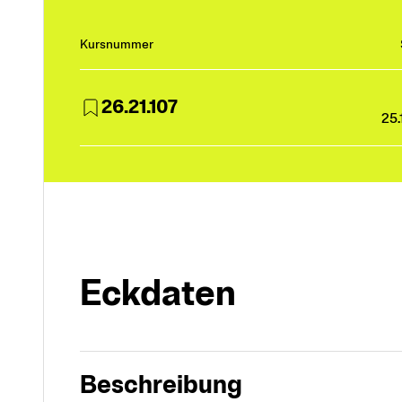
Kursnummer
26.21.107
25.
Eckdaten
Beschreibung