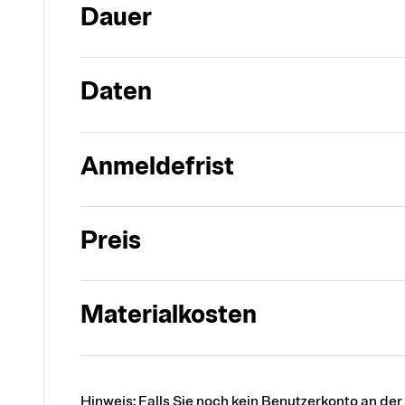
Dauer
Daten
Anmeldefrist
Preis
Materialkosten
Hinweis: Falls Sie noch kein Benutzerkonto an de