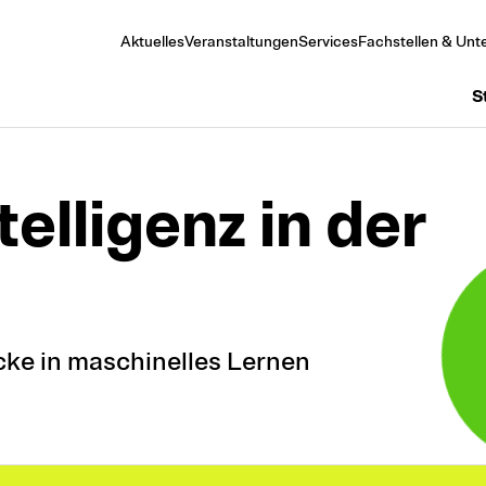
Aktuelles
Veranstaltungen
Services
Fachstellen & Unte
S
telligenz in der
cke in maschinelles Lernen