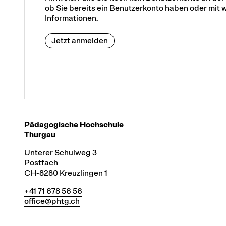
ob Sie bereits ein Benutzerkonto haben oder mit w
Informationen.
Jetzt anmelden
Pädagogische Hochschule
Thurgau
Unterer Schulweg 3
Postfach
CH-8280 Kreuzlingen 1
+41 71 678 56 56
office@phtg.ch