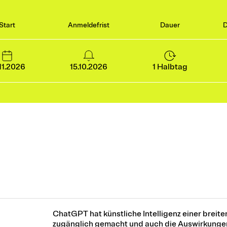
Start
Anmeldefrist
Dauer
D
11.2026
15.10.2026
1 Halbtag
ChatGPT hat künstliche Intelligenz einer breit
zugänglich gemacht und auch die Auswirkunge