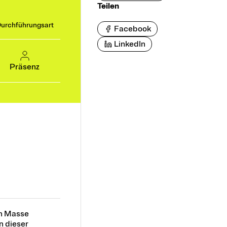
Teilen
urchführungsart
Facebook
LinkedIn
Präsenz
en Masse
n dieser