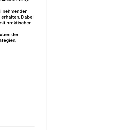
Teilnehmenden
 erhalten. Dabei
mit praktischen
leben der
ategien,