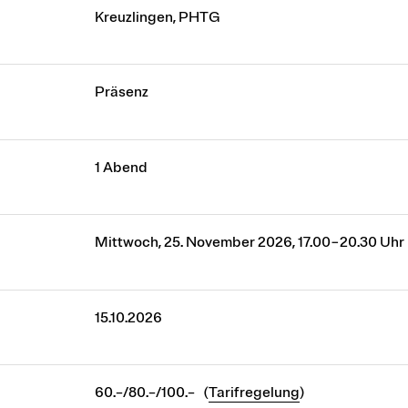
Kreuzlingen, PHTG
Präsenz
1 Abend
Mittwoch, 25. November 2026, 17.00−20.30 Uhr
15.10.2026
60.–/80.–/100.– (
Tarifregelung
)