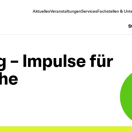
Aktuelles
Veranstaltungen
Services
Fachstellen & Unte
S
 – Impulse für
he