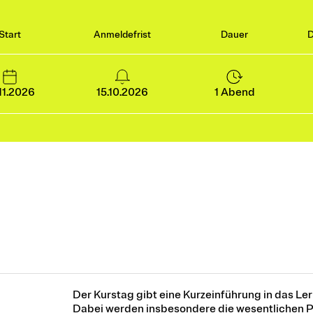
Start
Anmeldefrist
Dauer
D
11.2026
15.10.2026
1 Abend
Der Kurstag gibt eine Kurzeinführung in das Le
Dabei werden insbesondere die wesentlichen 