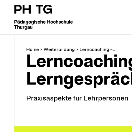
Home
>
Weiterbildung
>
Lerncoaching –...
Lerncoaching
Lerngespräc
Praxisaspekte für Lehrpersonen