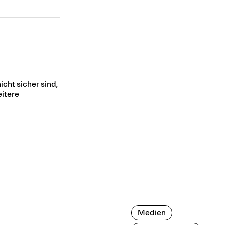
icht sicher sind,
itere
Medien