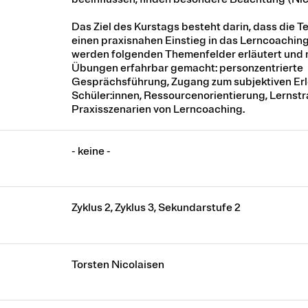
Das Ziel des Kurstags besteht darin, dass die 
einen praxisnahen Einstieg in das Lerncoaching
werden folgenden Themenfelder erläutert und 
Übungen erfahrbar gemacht: personzentrierte
Gesprächsführung, Zugang zum subjektiven Er
Schüler:innen, Ressourcenorientierung, Lernstr
Praxisszenarien von Lerncoaching.
- keine -
Zyklus 2, Zyklus 3, Sekundarstufe 2
Torsten Nicolaisen