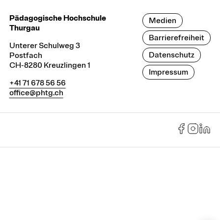
Pädagogische Hochschule
Medien
Thurgau
Barrierefreiheit
Unterer Schulweg 3
Datenschutz
Postfach
CH-8280 Kreuzlingen 1
Impressum
+41 71 678 56 56
office@phtg.ch