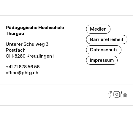
Pädagogische Hochschule
Medien
Thurgau
Barrierefreiheit
Unterer Schulweg 3
Datenschutz
Postfach
CH-8280 Kreuzlingen 1
Impressum
+41 71 678 56 56
office@phtg.ch