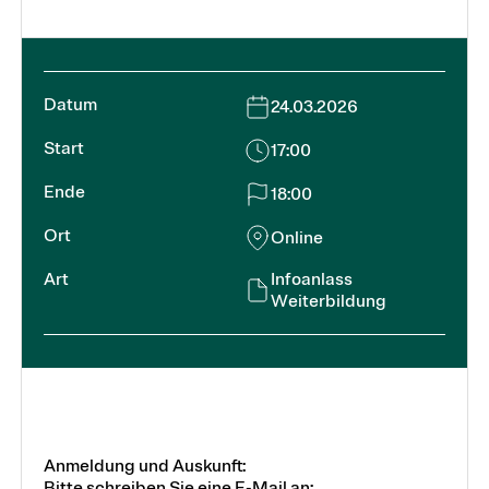
24.03.2026
17:00
18:00
Online
Infoanlass
Weiterbildung
Anmeldung und Auskunft:
Bitte schreiben Sie eine E-Mail an: