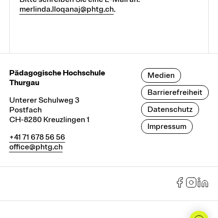
merlinda.lloqanaj@phtg.ch
.
Pädagogische Hochschule
Medien
Thurgau
Barrierefreiheit
Unterer Schulweg 3
Datenschutz
Postfach
CH-8280 Kreuzlingen 1
Impressum
+41 71 678 56 56
office@phtg.ch