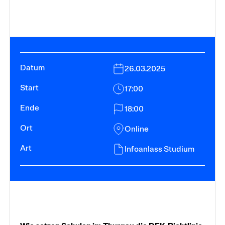
26.03.2025
17:00
18:00
Online
Infoanlass Studium