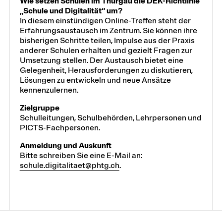
Wie setzen Schulen im Thurgau die DEK-Richtlinie
„Schule und Digitalität“ um?
In diesem einstündigen Online-Treffen steht der
Erfahrungsaustausch im Zentrum. Sie können ihre
bisherigen Schritte teilen, Impulse aus der Praxis
anderer Schulen erhalten und gezielt Fragen zur
Umsetzung stellen. Der Austausch bietet eine
Gelegenheit, Herausforderungen zu diskutieren,
Lösungen zu entwickeln und neue Ansätze
kennenzulernen.
Zielgruppe
Schulleitungen, Schulbehörden, Lehrpersonen und
PICTS-Fachpersonen.
Anmeldung und Auskunft
Bitte schreiben Sie eine E-Mail an:
schule.digitalitaet@phtg.ch
.